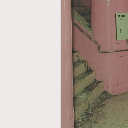
本人已詳閱並同意遵守本文列明條款及細則。 請瀏
公司的私隱政策聲明。
本人願意接收新傳媒集團的最新消息及其他宣傳
本人的個人資料於任何推廣用途。