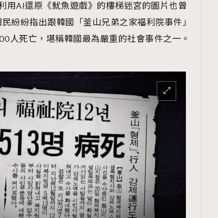
ent利用AI還原《魷魚遊戲》的樓梯迷宮的圖片也曾
網民紛紛指出跟韓國「釜山兄弟之家福利院事件」
00人死亡，堪稱韓國最為嚴重的社會事件之一。