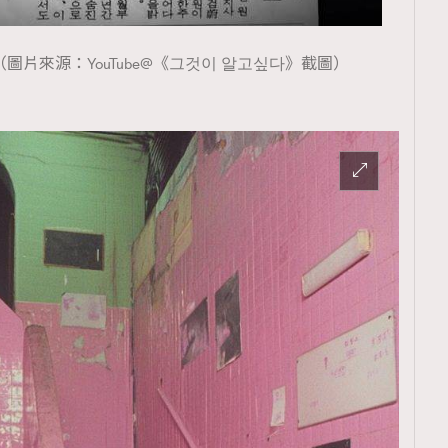
片來源：YouTube@《그것이 알고싶다》截圖）