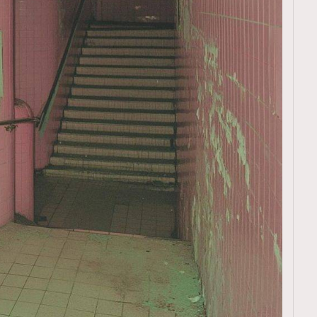
覽(
nmg.com.hk/privacy
) 閱讀本
資訊，本人同意新傳媒集團使用