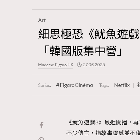
Art
細思極恐《魷魚遊戲
Fashion
「韓國版集中營」
Art
Madame Figaro HK
27.06.2025
FigaroCinéma
Netflix
Series:
Tags:
Wellness
《魷魚遊戲3》最近開播，再
Paris
不少傳言，指故事靈感並不