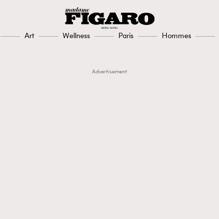
Art
Wellness
Paris
Hommes
Advertisement