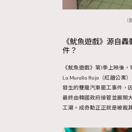
（圖
《魷魚遊戲》源自轟
件？
《魷魚遊戲》第1季上映後，
La Muralla Roja（
發生的雙龍汽車罷工事件，因抵
最終由韓國政府接管並展開
工潮。成奇勳正正就是被裁