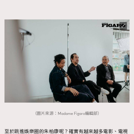
EmpowerF
FashionWeek
FigaroAesthetic
（圖片來源：Madame Figaro編輯部）
至於跳進娛樂圈的朱柏康呢？確實有越來越多電影、電視