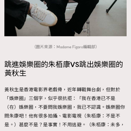
（圖片來源：Madame Figaro編輯部）
跳進娛樂圈的朱栢康VS跳出娛樂圈的
黃秋生
黃秋生是香港電影界老戲骨，近年轉戰舞台劇，但對於
「娛樂圈」三個字，似乎很抗拒：「我在香港已不是
（在）娛樂圈，不要問我娛樂圈，我已不認識。娛樂圈你
問朱康吧！他有很多拍攝、電影電視（朱栢康：不是不
是。）甚麼不是？是事實！不用逃避。（朱栢康：未多，