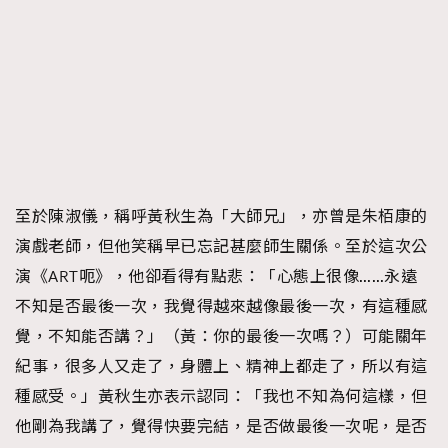
至於陳淑儀，稱呼黃秋生為「大師兄」，亦曾是朱栢康的
演戲老師，但他笑稱早已忘記甚麼師生關係。至於這次公
演《ART呃》，他卻看得有點悲：「心態上很像……永遠
不知是否最後一次，我覺得越來越像最後一次，有這種感
覺，不知能否講？」（黃：你的最後一次嗎？）可能關年
紀事，很多人又走了，身體上、精神上都走了，所以有這
種感受。」黃秋生亦表示認同：「我也不知為何這樣，但
他剛為我講了，覺得快要完結，是否做最後一次呢，是否