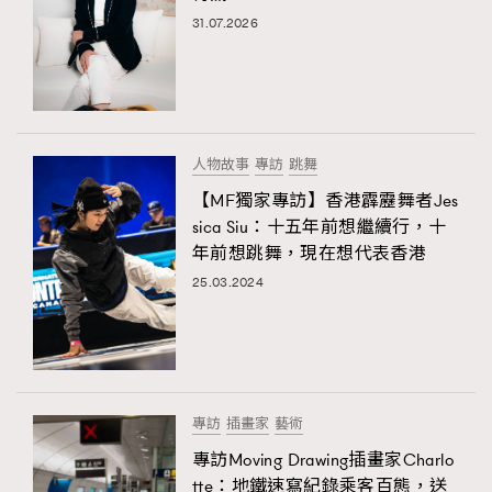
31.07.2026
人物故事
專訪
跳舞
【MF獨家專訪】香港霹靂舞者Jes
sica Siu：十五年前想繼續行，十
年前想跳舞，現在想代表香港
25.03.2024
專訪
插畫家
藝術
專訪Moving Drawing插畫家Charlo
tte：地鐵速寫紀錄乘客百態，送