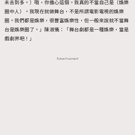
未去到多。）哦，你擔心這個。我真的不當自己是（娛樂
圈中人）。我現在就做舞台，不是所謂電影電視的娛樂
圈。我們都是娛樂，很豐富娛樂性，但一般來說就不當舞
台是娛樂圈了。」陳淑儀：「舞台劇都是一種娛樂，當是
戲劇界吧！」
Advertisement
TRENDING
AFrenchMind
DressLikeAParisienne