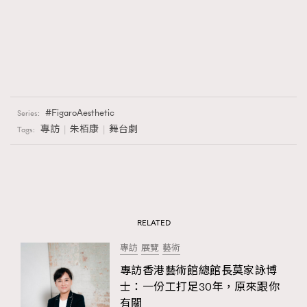
FigaroAesthetic
Series:
專訪
朱栢康
舞台劇
Tags:
RELATED
專訪
展覽
藝術
專訪香港藝術館總館長莫家詠博
士：一份工打足30年，原來跟你
有關