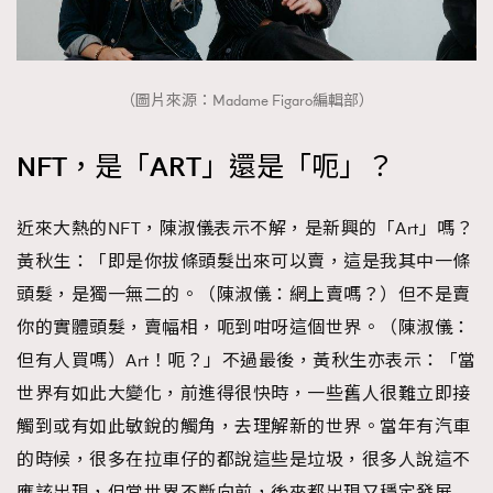
（圖片來源：Madame Figaro編輯部）
NFT，是「ART」還是「呃」？
近來大熱的NFT，陳淑儀表示不解，是新興的「Art」嗎？
黃秋生：「即是你拔條頭髮出來可以賣，這是我其中一條
頭髮，是獨一無二的。（陳淑儀：網上賣嗎？）但不是賣
你的實體頭髮，賣幅相，呃到咁呀這個世界。（陳淑儀：
但有人買嗎）Art！呃？」不過最後，黃秋生亦表示：「當
世界有如此大變化，前進得很快時，一些舊人很難立即接
觸到或有如此敏銳的觸角，去理解新的世界。當年有汽車
的時候，很多在拉車仔的都說這些是垃圾，很多人說這不
應該出現，但當世界不斷向前，後來都出現又穩定發展