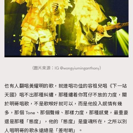
（圖片來源：IG @wongyiuminganthony）
也有人翻唱黃耀明的歌，就連唱功佳的容祖兒唱《下一站
天國》唱不出那種糾纏，那種纏着你耳仔不放的力度，關
於明哥唱歌，不是歌喉好就可以，而是他投入感情有幾
多，那個 Tone、那個聲線、那樣力度，那種感覺，最重要
還是那種「態度」，他的「態度」是靈魂所在，之所以別
人唱明哥的歌永遠總是「差咁啲」。