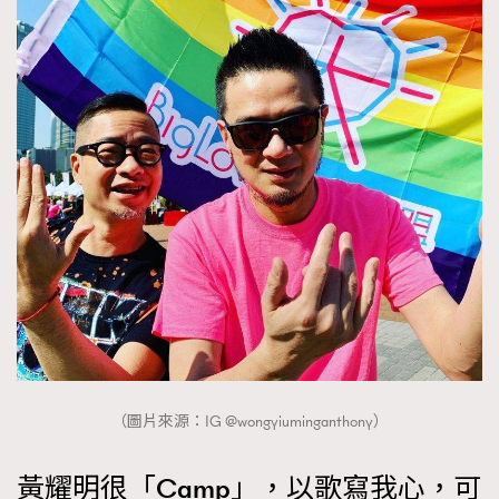
（圖片來源：IG @wongyiuminganthony）
黃耀明很「Camp」，以歌寫我心，可