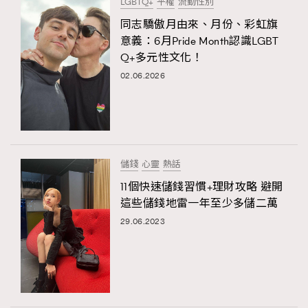
LGBTQ+
平權
流動性別
同志驕傲月由來、月份、彩虹旗
意義：6月Pride Month認識LGBT
Q+多元性文化！
02.06.2026
儲錢
心靈
熱話
11個快速儲錢習慣+理財攻略 避開
這些儲錢地雷一年至少多儲二萬
29.06.2023