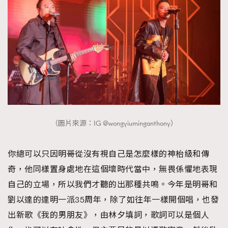
（圖片來源：IG @wongyiuminganthony）
你總可以只因明哥從沒有視自己是怎麼樣的神枱級和傳
奇，他同樣置身處地在這個壞時代當中，無畏係懼地表現
自己的立場，所以我們才聽的出那種共鳴。今年是明哥和
劉以達的達明一派35周年，除了如往年一樣開個唱，也發
出新歌《我的男朋友》，由林夕填詞，歌詞可以是個人