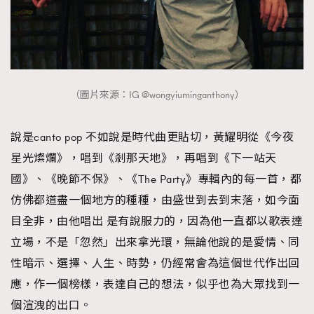
（圖片來源：IG @wongyiuminganthony）
說是canto pop 不如說是時代曲更貼切，黃耀明從《今夜
星光燦爛》，唱到《剎那天地》，再唱到《下一站天
國》、《晚節不保》、《The Party》專輯內的每一首，都
仿佛都道盡一個地方的種種，由盛世到去到末落，如今面
目全非，由他唱出 是有說服力的，因為他一直都以歌表達
立場，不是「忽然」出來拿光環，無論他說的是愛情、同
性暗示、選擇、人生、時勢，仍經常會為這個世代作出回
應，作一個榜樣，表達自己的想法，似乎也為大眾找到一
個渲洩的出口。