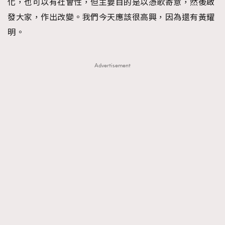
化，也可以有社會性，但主要目的是以憑歌寄意，然後啟
發大家，作出改變。我們今天應該很高興，因為還有黃耀
明。
Advertisement