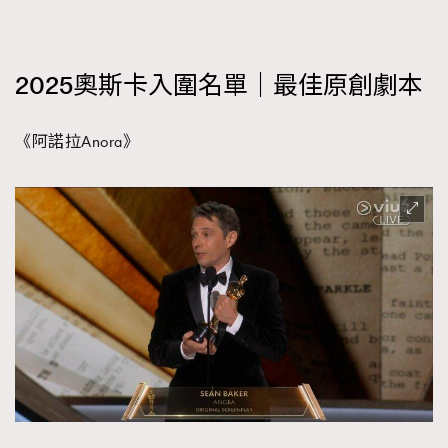
2025奧斯卡入圍名單｜最佳原創劇本
《阿諾拉Anora》