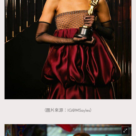
（圖片來源：IG@MSayles）