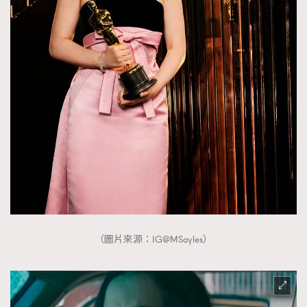
（圖片來源：IG@MSayles）