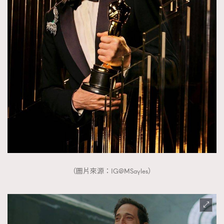
（圖片來源：IG@MSayles）