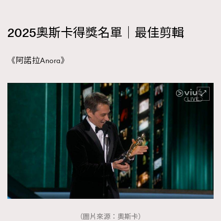
2025奧斯卡得獎名單｜最佳剪輯
《阿諾拉Anora》
（圖片來源：奧斯卡）