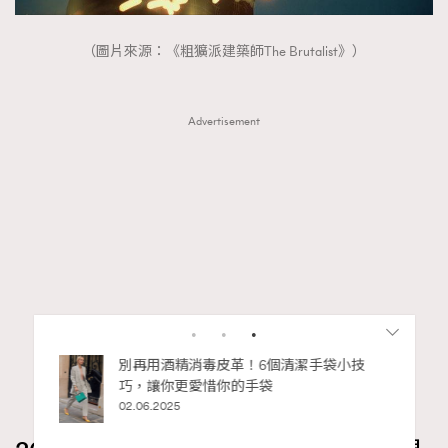
（圖片來源：《粗獷派建築師The Brutalist》）
Advertisement
私藏的顯
別再用酒精消毒皮革！6個清潔手袋小技
巧，讓你更愛惜你的手袋
02.06.2025