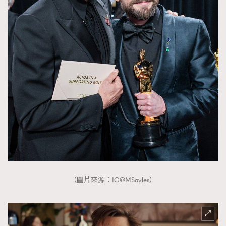
（圖片來源：IG@MSayles）