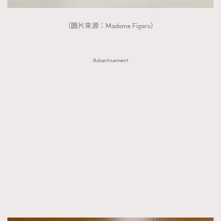
（圖片來源：Madame Figaro）
Advertisement