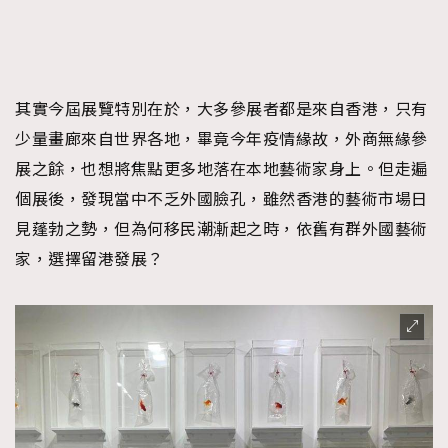
其實今屆展覽特別在於，大多參展者都是來自香港，只有
少量畫廊來自世界各地，畢竟今年疫情緣故，外商無緣參
展之餘，也想將焦點更多地落在本地藝術家身上。但走遍
個展後，發現當中不乏外國臉孔，雖然香港的藝術市場日
見蓬勃之勢，但為何移民潮漸起之時，依舊有群外國藝術
家，選擇留港發展？