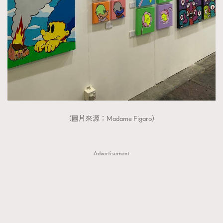
（圖片來源：Madame Figaro）
Advertisement