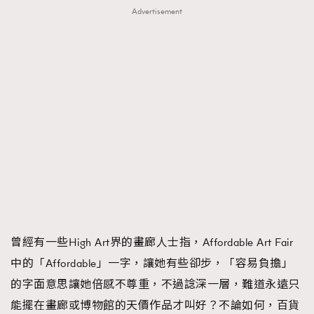
Advertisement
曾經有一些High Art界的畫廊人士指，Affordable Art Fair
中的「Affordable」一字，讓她有些卻步，「容易負擔」
的字面意思讓她倍感不尊重，不過諗深一層，難道永遠只
能擺在畫廊或博物館的天價作品才叫好？不論如何，百貨