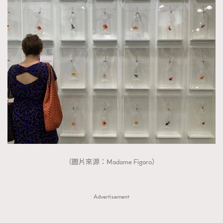
（圖片來源：Madame Figaro）
Advertisement