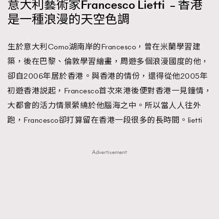
意大利藝術家Francesco Lietti – 香港
是一種浪漫的天空色調
生於意大利Como湖南岸的Francesco，曾在米蘭學習建
築，後在巴黎、倫敦學習繪畫，周遊多個浪漫國度的他，
卻自2006年居於香港。與香港的情份，還得從他2005年
初遊香港説起，Francesco首次來港後便對香港一見鐘情，
大都會的活力情景縈繞於他腦海之中。所以當人人往外
跑，Francesco卻打算留在香港一段很多的長時間。lietti
Advertisement