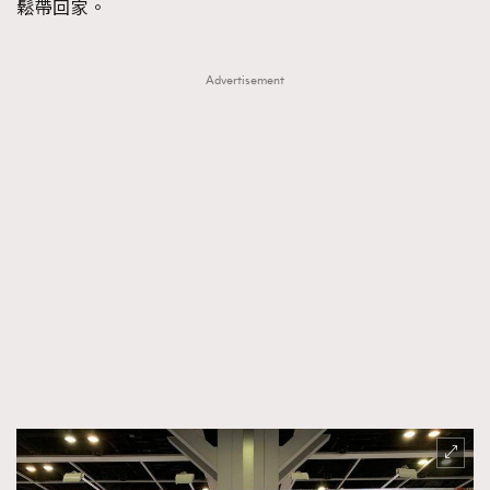
鬆帶回家。
About us
Collaboration Opportunity
Disclaimer
Privacy
New Media Group
|
Madame Figaro editions:
France
|
Greece
Advertisement
|
Japan
|
Portugal
|
Spain