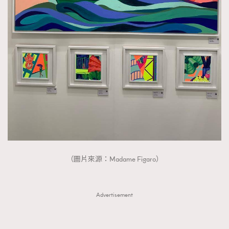
（圖片來源：Madame Figaro）
Advertisement