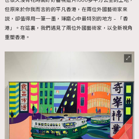
也很久沒有花時間好好審視這片1000多平方公里的土地，
但原來於你我而言的的平凡香港，在兩位外國藝術家來
説，卻值得用一筆一墨，琢磨心中最特別的地方 – 「香
港」。在這裏，我們遇見了兩位外國藝術家，以全新視角
重塑香港。