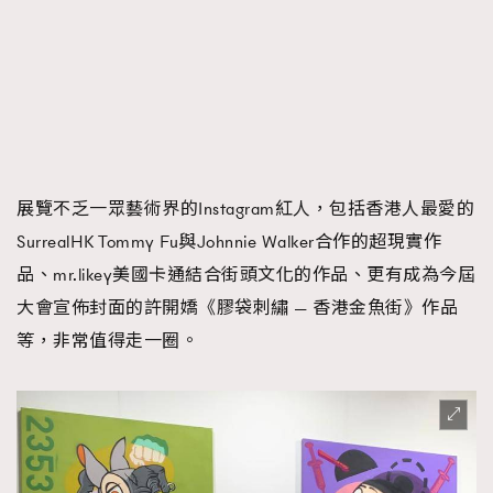
展覽不乏一眾藝術界的Instagram紅人，包括香港人最愛的
SurrealHK Tommy Fu與Johnnie Walker合作的超現實作
品、mr.likey美國卡通結合街頭文化的作品、更有成為今屆
大會宣佈封面的許開嬌《膠袋刺繡 — 香港金魚街》作品
等，非常值得走一圈。