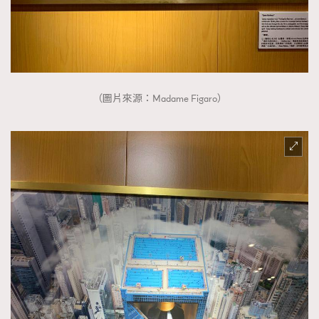
（圖片來源：Madame Figaro）
TRENDING