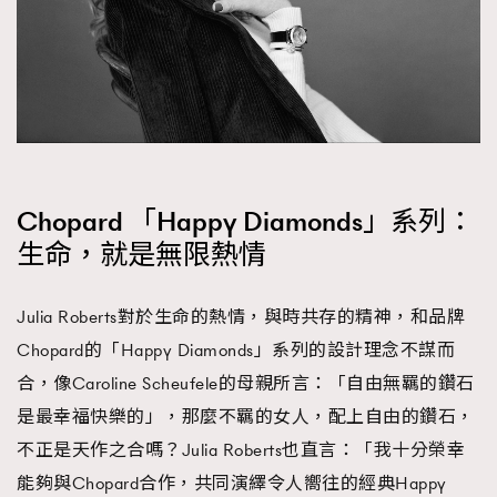
Chopard 「Happy Diamonds」系列：
生命，就是無限熱情
Julia Roberts對於生命的熱情，與時共存的精神，和品牌
Chopard的「Happy Diamonds」系列的設計理念不謀而
合，像Caroline Scheufele的母親所言：「自由無羈的鑽石
是最幸福快樂的」，那麼不羈的女人，配上自由的鑽石，
不正是天作之合嗎？Julia Roberts也直言：「我十分榮幸
能夠與Chopard合作，共同演繹令人嚮往的經典Happy