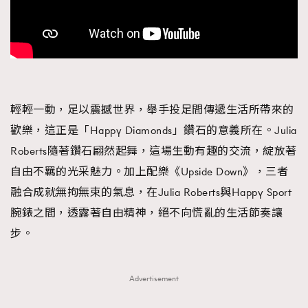
輕輕一動，足以震撼世界，舉手投足間傳遞生活所帶來的
歡樂，這正是「Happy Diamonds」鑽石的意義所在。Julia
Roberts隨著鑽石翩然起舞，這場生動有趣的交流，綻放著
自由不羈的光采魅力。加上配樂《Upside Down》，三者
融合成就無拘無束的氣息，在Julia Roberts與Happy Sport
腕錶之間，透露著自由精神，絕不向慌亂的生活節奏讓
步。
Advertisement