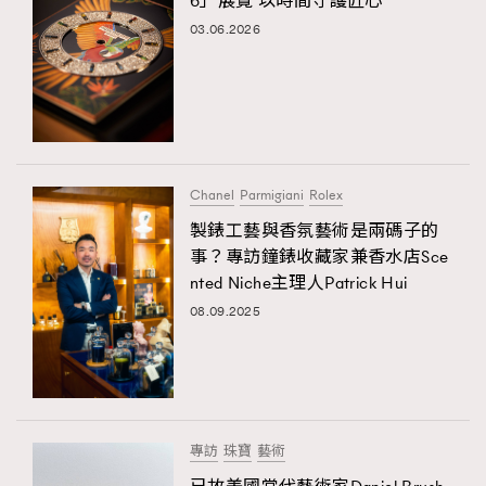
6」展覽 以時間守護匠心
03.06.2026
Chanel
Parmigiani
Rolex
製錶工藝與香氛藝術是兩碼子的
事？專訪鐘錶收藏家兼香水店Sce
nted Niche主理人Patrick Hui
08.09.2025
專訪
珠寶
藝術