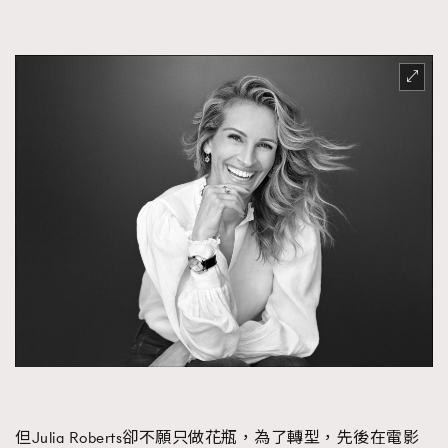
但Julia Roberts卻不願只做花瓶，為了轉型，先後在電影