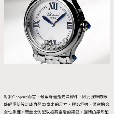
對於Chopard而言，佩戴舒適是先決條件，因此腕錶的錶
殼經重新設計成直徑33毫米的尺寸，極為舒適，緊密貼合
女性手腕。黃金比例配以極其靈活的錶鏈。圓潤的錶殼配