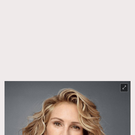
FigaroTalk
48
FigaroWatch
83
Grooming&Fitness
38
HommesFashion
2
HommeStyle
132
NoBagNoLife
349
People
53
#FigaroIssue 專訪陳漢娜Hanna與Takuro｜模特
TheFrenchWay
145
情侶談愛情
VAxChowSangSang
4
WatchesWonder&Beyond
21
WatchesWonder&Beyond
1
向ChanelN°5致敬
1
大時代小事情
42
時尚熱話
537
時尚配飾
297