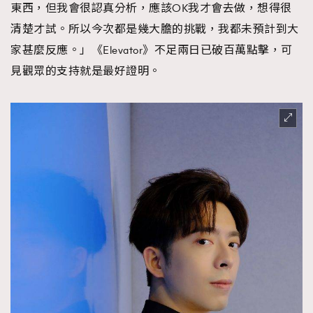
東西，但我會很認真分析，應該OK我才會去做，想得很
清楚才試。所以今次都是幾大膽的挑戰，我都未預計到大
家甚麼反應。」《Elevator》不足兩日已破百萬點擊，可
見觀眾的支持就是最好證明。