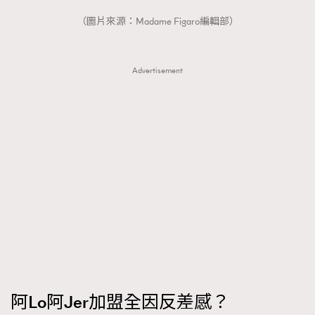
（圖片來源：Madame Figaro編輯部）
Advertisement
阿Lo阿Jer加盟全因反差感？