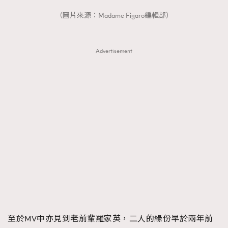
（圖片來源：Madame Figaro編輯部）
Advertisement
至於MV中亦見到老前輩羅家英，二人的緣份早於兩年前