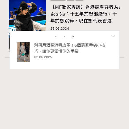
【MF獨家專訪】香港霹靂舞者Jes
sica Siu：十五年前想繼續行，十
年前想跳舞，現在想代表香港
25.03.2024
RECOMMENDED
Art
410 views
香港故宮文化博物館《城中一日──跨越時
空的格物實驗》以當代視角重構紫禁城記憶
Ankie Pang
04.08.2026
FigaroAesthetic
Series: