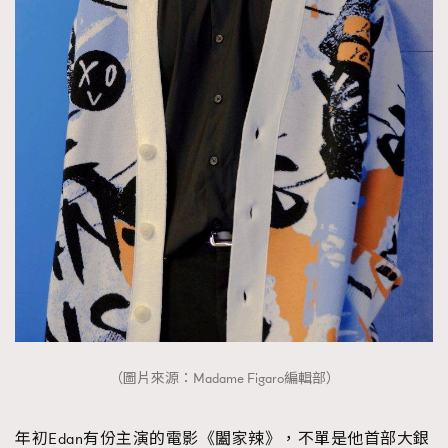
（圖片來源：Madame Figaro編輯部）
年初Edan有份主演的電影《闔家辣》，不單是他首部大銀