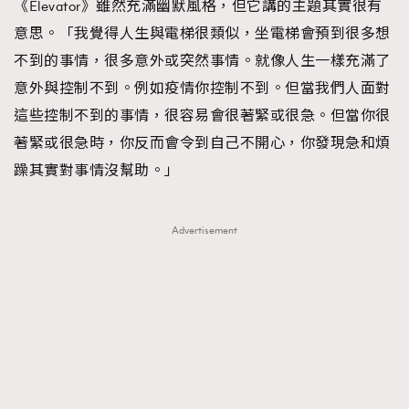
《Elevator》雖然充滿幽默風格，但它講的主題其實很有
意思。「我覺得人生與電梯很類似，坐電梯會預到很多想
不到的事情，很多意外或突然事情。就像人生一樣充滿了
意外與控制不到。例如疫情你控制不到。但當我們人面對
這些控制不到的事情，很容易會很著緊或很急。但當你很
著緊或很急時，你反而會令到自己不開心，你發現急和煩
躁其實對事情沒幫助。」
Advertisement