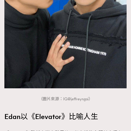
（圖片來源：IG@jeffreyngai）
Edan以《Elevator》比喻人生