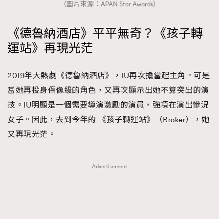
（圖片來源：APAN Star Awards）
《德魯納酒店》平平無奇？《孩子轉
運站》再現光茫
2019年大熱劇《德魯納酒店》，IU再次擔當起主角。可是
當她再投身偶像級的角色，又再次顯示出她不算突出的演
技。IU明顯是一個需要導演激勵的演員，強項在演出慘況
女子。因此，去到今年的 《孩子轉運站》（Broker），她
又再現光茫。
Advertisement