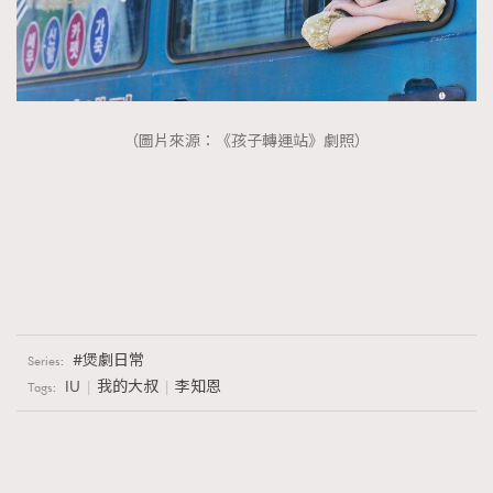
（圖片來源：《孩子轉運站》劇照）
煲劇日常
Series:
IU
我的大叔
李知恩
Tags: