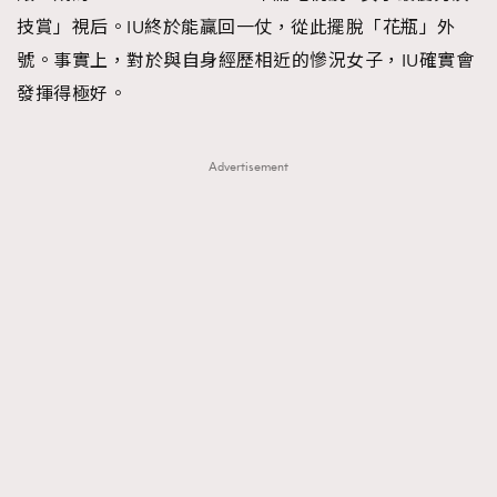
技賞」視后。IU終於能贏回一仗，從此擺脫「花瓶」外
號。事實上，對於與自身經歷相近的慘況女子，IU確實會
發揮得極好。
Advertisement