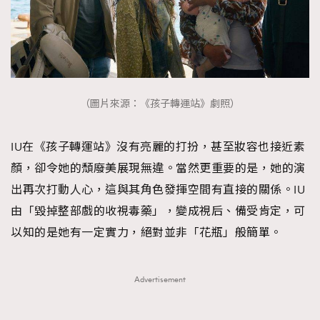
（圖片來源：《孩子轉運站》劇照）
IU在《孩子轉運站》沒有亮麗的打扮，甚至妝容也接近素
顏，卻令她的頹廢美展現無違。當然更重要的是，她的演
出再次打動人心，這與其角色發揮空間有直接的關係。IU
由「毀掉整部戲的收視毒藥」，變成視后、備受肯定，可
以知的是她有一定實力，絕對並非「花瓶」般簡單。
Advertisement