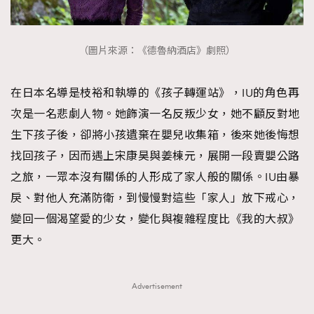
（圖片來源：《德魯納酒店》劇照）
在日本名導是枝裕和執導的《孩子轉運站》，IU的角色再
次是一名悲劇人物。她飾演一名反叛少女，她不顧反對地
生下孩子後，卻將小孩遺棄在嬰兒收集箱，後來她後悔想
找回孩子，因而遇上宋康昊與姜棟元，展開一段賣嬰公路
之旅，一眾本沒有關係的人形成了家人般的關係。IU由暴
戾、對他人充滿防衛，到慢慢對這些「家人」放下戒心，
變回一個渴望愛的少女，變化與複雜程度比《我的大叔》
更大。
Advertisement