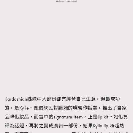
Advertisement
Kardashian姊妹中大部份都有經營自己生意，但最成功
的，是Kylie。她借網民討論她的嘴唇作話題，推出了自家
品牌化妝品，而當中的signature item，正是lip kit。她化負
評為話題，再將之變成廣告一部份，結果Kylie lip kit超熱