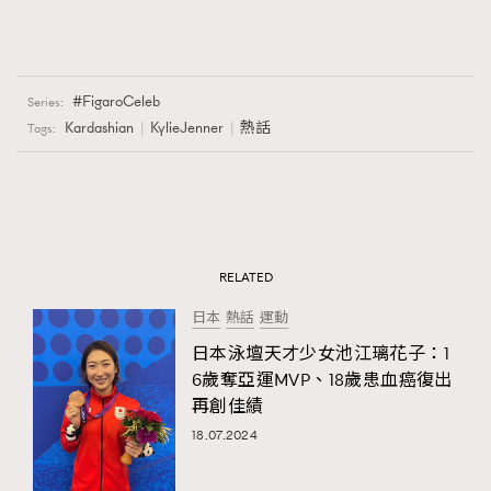
FigaroCeleb
Series:
Kardashian
KylieJenner
熱話
Tags:
RELATED
日本
熱話
運動
日本泳壇天才少女池江璃花子：1
6歲奪亞運MVP、18歲患血癌復出
再創佳績
18.07.2024