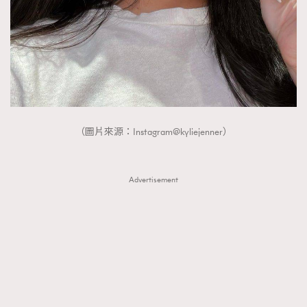
（圖片來源：Instagram@kyliejenner）
Advertisement