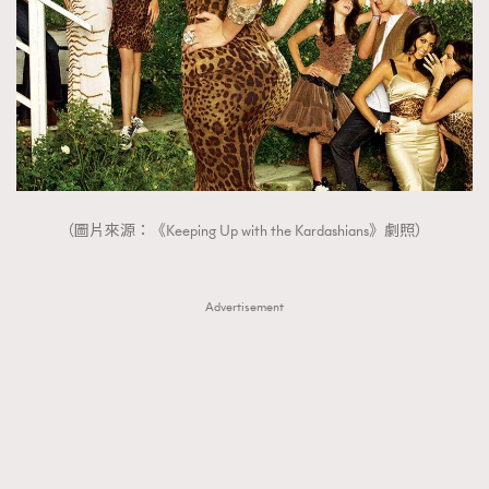
（圖片來源：《Keeping Up with the Kardashians》劇照）
Advertisement