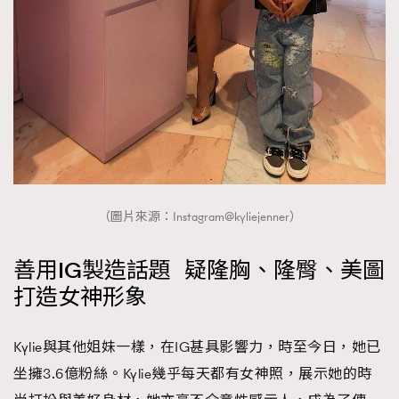
（圖片來源：Instagram@kyliejenner）
善用IG製造話題 疑隆胸、隆臀、美圖
打造女神形象
Kylie與其他姐妹一樣，在IG甚具影響力，時至今日，她已
坐擁3.6億粉絲。Kylie幾乎每天都有女神照，展示她的時