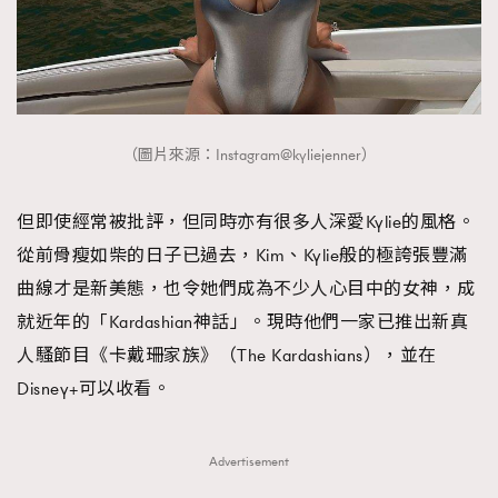
（圖片來源：Instagram@kyliejenner）
但即使經常被批評，但同時亦有很多人深愛Kylie的風格。
從前骨瘦如柴的日子已過去，Kim、Kylie般的極誇張豐滿
曲線才是新美態，也令她們成為不少人心目中的女神，成
就近年的「Kardashian神話」。現時他們一家已推出新真
人騷節目《卡戴珊家族》（The Kardashians），並在
Disney+可以收看。
Advertisement