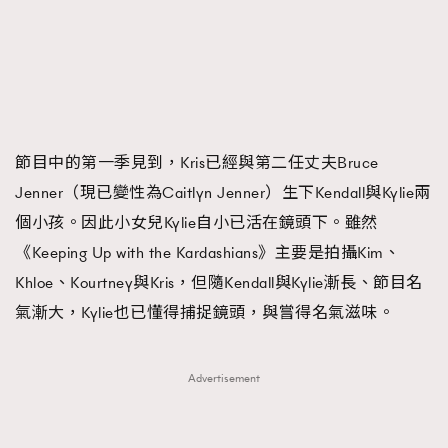
節目中的第一季見到，Kris已經與第二任丈夫Bruce
Jenner（現已變性為Caitlyn Jenner）生下Kendall與Kylie兩
個小孩。因此小女兒Kylie自小已活在鏡頭下。雖然
《Keeping Up with the Kardashians》主要是拍攝Kim、
Khloe、Kourtney與Kris，但隨Kendall與Kylie漸長、節目名
氣漸大，Kylie也已懂得捕捉鏡頭，與嘗得名氣滋味。
Advertisement