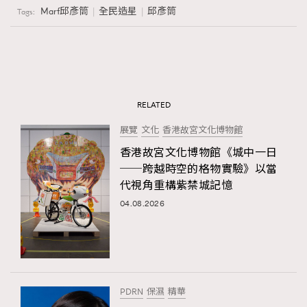
Marf邱彥筒
全民造星
邱彥筒
Tags:
RELATED
展覽
文化
香港故宮文化博物館
香港故宮文化博物館《城中一日
──跨越時空的格物實驗》以當
代視角重構紫禁城記憶
04.08.2026
PDRN
保濕
精華