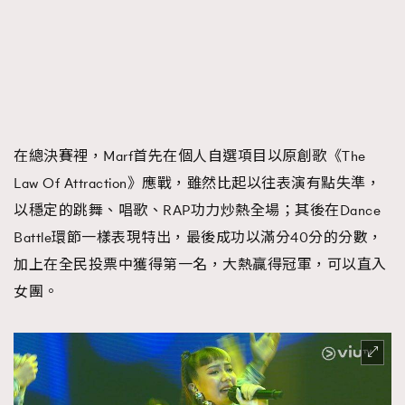
在總決賽裡，Marf首先在個人自選項目以原創歌《The
Law Of Attraction》應戰，雖然比起以往表演有點失準，
以穩定的跳舞、唱歌、RAP功力炒熱全場；其後在Dance
Battle環節一樣表現特出，最後成功以滿分40分的分數，
加上在全民投票中獲得第一名，大熱贏得冠軍，可以直入
女團。