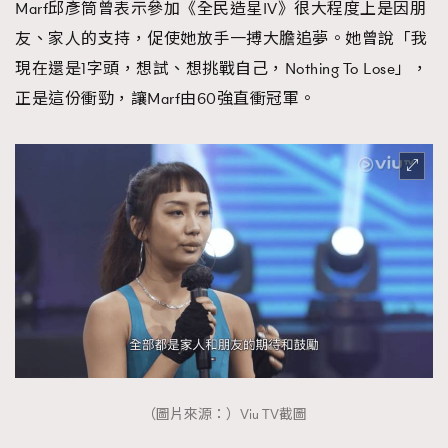
Marf邱彥筒曾表示參加《全民造星IV》很大程度上是因朋
友、家人的支持，促使她放手一搏大膽追夢。她曾說「我
現在還是1字頭，想試、想挑戰自己，Nothing To Lose」，
正是這份衝勁，讓Marf由60強直衝冠軍。
（圖片來源：）Viu TV截圖