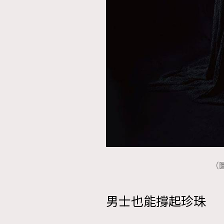
本人已詳閱並同意遵守本文列明條款及細則。 請瀏
公司的私隱政策聲明。
本人願意接收新傳媒集團的最新消息及其他宣傳
本人的個人資料於任何推廣用途。
（圖
男士也能撐起珍珠