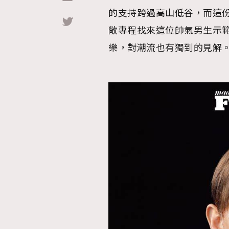
的支持跨過高山低谷，而這份力量
Hommes
敞專程找來這位帥氣男生示
樂，對潮流也有獨到的見解