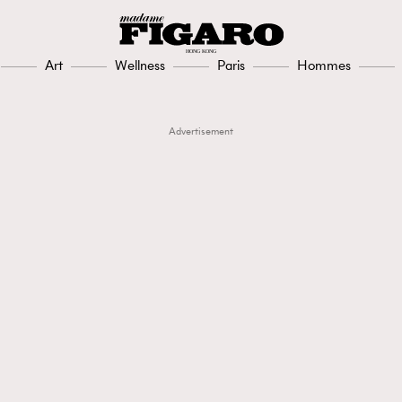
Art
Wellness
Paris
Hommes
Advertisement