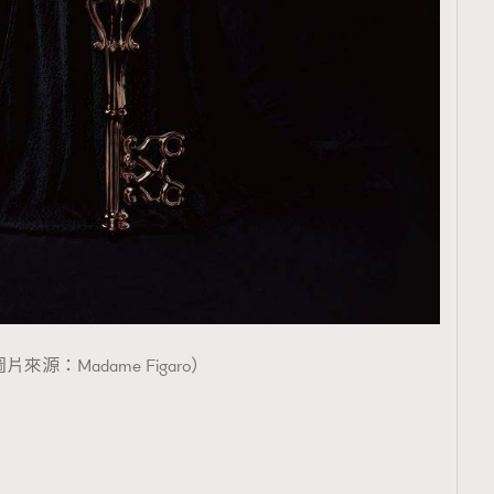
覽(
nmg.com.hk/privacy
) 閱讀本
資訊，本人同意新傳媒集團使用
片來源：Madame Figaro）