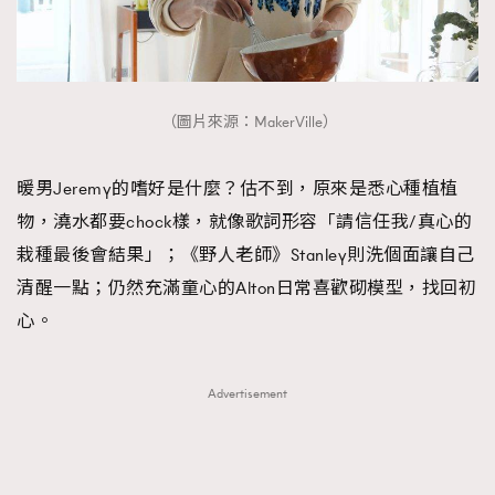
（圖片來源：MakerVille）
暖男Jeremy的嗜好是什麼？估不到，原來是悉心種植植
物，澆水都要chock樣，就像歌詞形容「請信任我/真心的
栽種最後會結果」；《野人老師》Stanley則洗個面讓自己
清醒一點；仍然充滿童心的Alton日常喜歡砌模型，找回初
心。
Advertisement