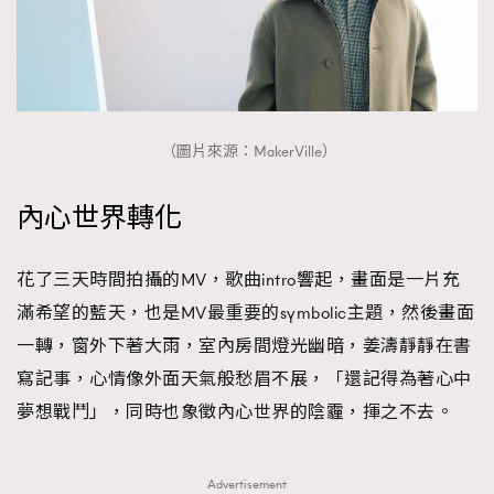
（圖片來源：MakerVille）
內心世界轉化
花了三天時間拍攝的MV，歌曲intro響起，畫面是一片充
滿希望的藍天，也是MV最重要的symbolic主題，然後畫面
一轉，窗外下著大雨，室內房間燈光幽暗，姜濤靜靜在書
寫記事，心情像外面天氣般愁眉不展，「還記得為著心中
夢想戰鬥」，同時也象徵內心世界的陰霾，揮之不去。
Advertisement