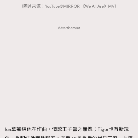
（圖片來源：YouTube@MIRROR 《We All Are》MV）
Advertisement
Ian拿著結他在作曲，情歌王子當之無愧；Tiger也有新玩