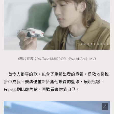
（圖片來源：YouTube@MIRROR 《We All Are》MV）
一首令人動容的歌，包含了重新出發的意義，勇敢地從挫
折中成長。姜濤也重新拾起他最愛的籃球，展現從容。
Frankie則比較內歛，喜歡看書增值自己。