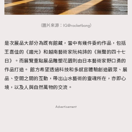
（圖片來源：IG@rocketbong）
是次展品大部分為既有館藏，當中有幾件委約作品，包括
王嘉佳的《趨光》和越南藝術家阮純詩的《無聲的四十七
日》。而展覽重點展品雕塑花園則由日本藝術家野口勇的
作品打造。 館方希望透過科技和多感官體驗創造觀眾、展
品、空間之間的互動，帶出山水藝術的靈魂所在，亦即心
境，以及人與自然萬物的交流。
Advertisement