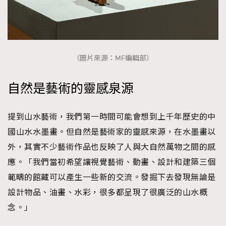
About us
Collaboration Opportunity
Disclaimer
Privacy
New Media Group
|
Madame Figaro editions:
France
|
Greece
|
Japan
|
Portugal
|
Spain
（圖片來源：MF編輯部）
自然是藝術的靈感泉源
提到山水藝術，我們第一時間可能會想到上千年歷史的中
國山水水墨畫。但自然是藝術家的靈感來源，在水墨畫以
外，其實不少藝術作品也反映了人與大自然萬物之間的感
應。「我們當初希望讓視覺藝術、動畫、設計和建築三個
範疇的館藏可以產生一些新的交流。發掘下去發現無論是
設計物品、油畫、水彩，很多都呈現了很廣泛的山水概
念。」