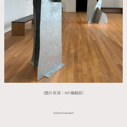
（圖片來源：MF編輯部）
Advertisement