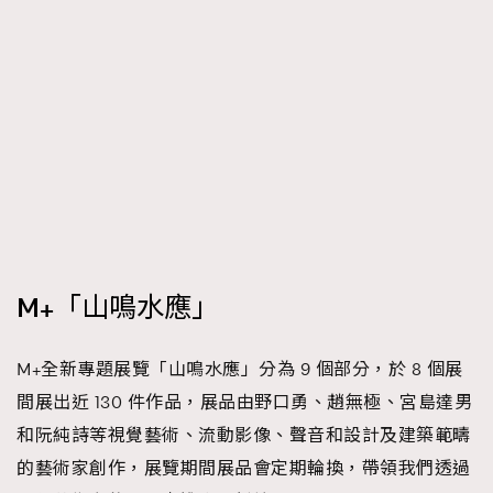
M+「山鳴水應」
M+全新專題展覽「山鳴水應」分為 9 個部分，於 8 個展
間展出近 130 件作品，展品由野口勇、趙無極、宮島達男
和阮純詩等視覺藝術、流動影像、聲音和設計及建築範疇
的藝術家創作，展覽期間展品會定期輪換，帶領我們透過