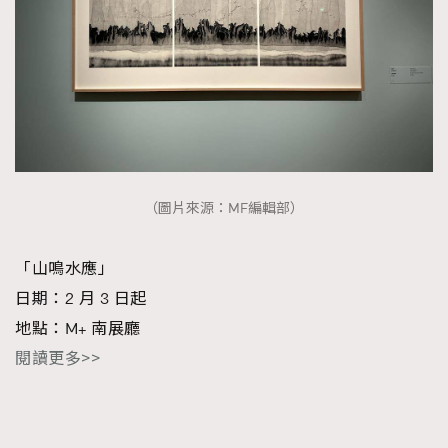
（圖片來源：MF編輯部）
「山鳴水應」
日期：2 月 3 日起
地點：M+ 南展廳
閱讀更多>>