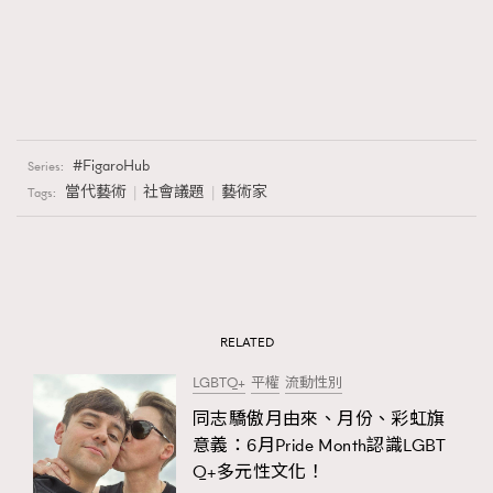
FigaroHub
Series:
當代藝術
社會議題
藝術家
Tags:
RELATED
LGBTQ+
平權
流動性別
同志驕傲月由來、月份、彩虹旗
意義：6月Pride Month認識LGBT
Q+多元性文化！