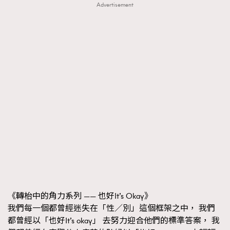
Advertisement
《轉枱中的角力系列 —— 也好It’s Okay》
我們每一個都曾經迷失在「性／別」這個框架之中， 我們
都曾經以「也好It’s okay」 去努力迎合他們的標準答案， 我