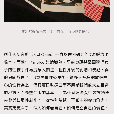
演出的錄像內容（圖片來源：由受訪者提供）
創作人陳家蔚（Kiwi Chan）一直以性別研究作為她的創作
根本，而近年 #metoo 討論熾熱，早前奧運甚至因體操女
子的性侵事件再度惹人關注，但性背後的剝削和侵犯，真
的只關於性？「N號房事件發生後，很多人把焦點放在嘔
心的性行為上，但其實口味這回事不應是我們放大去批判
的地方，而是整件事的基本 —— 為什麼這些女性會被誘使
去參與這場性剝削。」從性別議題，至當中的權力角力，
其實更更關乎一個人如何看自己，如何建立自己的價值。