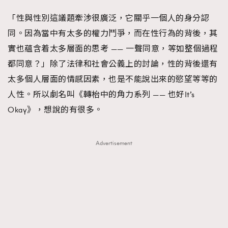
「性與性別這議題牽涉很廣泛，它關乎一個人的身分認
同。因為當中有太多的權力鬥爭，而在性行為的背後，其
實也蘊含着太多層面的思考 —— 一聲同意，等如整個過程
都同意？」除了法律和社會公義上的討論，性的背後還有
太多個人層面的情感因素，也是不能說出來的慾望等等的
人性。所以劇名叫《轉枱中的角力系列 —— 也好It’s
Okay》，想說的有很多。
Advertisement