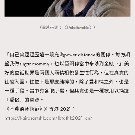
（圖片來源：《Unbelievable》）
「自己曾經經歷過一段充滿power distance的關係。對方期
望我做sugar mommy，也以至關係當中牽涉到金錢。」美
好的童話世界是兩個人兩情相悅發生性行為，但在真實的
社會入面，性並不是那麼純粹的，除了愛和情之外，也是
一種手段。當中有各取所需，但其實也是一種被用以操控
「愛侶」的資源。
《不貧窮藝術節》X 香港 2021：
https://kairosartshk.com/lbtafhk2021_cn/