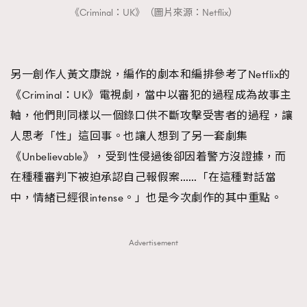
《Criminal：UK》（圖片來源：Netflix）
另一創作人黃文康說，編作的劇本和編排參考了Netflix的
《Criminal：UK》電視劇，當中以審犯的過程成為故事主
軸，他們則同樣以一個錄口供不斷攻擊受害者的過程，讓
人思考「性」這回事。也讓人想到了另一套劇集
《Unbelievable》，受到性侵過後卻因着警方沒證據，而
在種種審判下被迫承認自己報假案……「在這種對話當
中，情緒已經很intense。」也是今次劇作的其中重點。
Advertisement