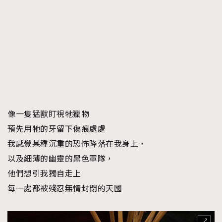
像一隻猛獸盯視牠獵物
預先用牠的牙留下傷痕處處
我感覺某種沉重的恐怖降落在我身上，
以及細薄的幽靈的黑色軍隊，
他們想引我獨自走上
每一處都被殘忍無情封閉的天國