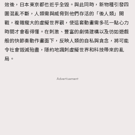
效後，日本東京都也近乎全毀。與此同時，新物種引發四
圍混亂不斷，人類需與威脅到他們存活的「後人類」開
戰，複雜寵大的虛擬世界觀，使這套動畫需多花一點心力
時間才會看得懂。在刺激、豐富的劇情建構以及彷如遊戲
般的快節奏動作畫面下，反映人類的自私與貪念，將可能
令社會毀滅殆盡，隱約地諷刺虛擬世界和科技帶來的亂
局。
Advertisement