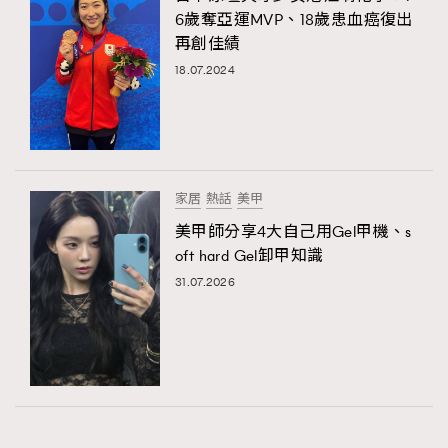
6歲奪亞運MVP、18歲患血癌復出
再創佳績
18.07.2024
家居
熱話
美甲
美甲師分享4大自己用Gel甲機、s
oft hard Gel卸甲知識
31.07.2026