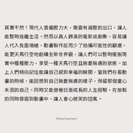
其實不然！現代人普遍壓力大，需要有減壓的出口，讓人
能暫時逃離生活。然而以真人飾演的電影或劇集，容易讓
人代入負面情緒，動畫製作反而少了拍攝可能性的顧慮，
能更天馬行空地創構全新世界觀，讓人們可以暫時擺脫現
實中種種壓力，享受一種天馬行空且無憂無慮的狀態。加
上人們傾向記住能讓自己感到幸福的瞬間，當我們在看動
畫的時候，能回想到自己無憂無慮的樣子，保留那個童心
未泯的自己。同時又能借著日漸成長的人生經驗，在放鬆
的同時發掘到動畫中，讓人會心微笑的隠寓。
Advertisement