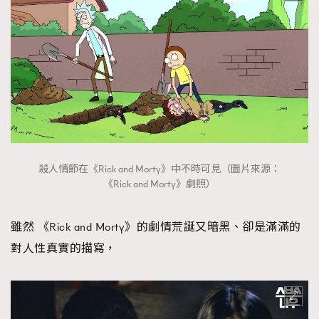
殺人情節在《Rick and Morty》中不時可見（圖片來源：
《Rick and Morty》劇照）
雖然 《Rick and Morty》的劇情荒誕又暗黑、卻是滿滿的
對人性真實的描寫，