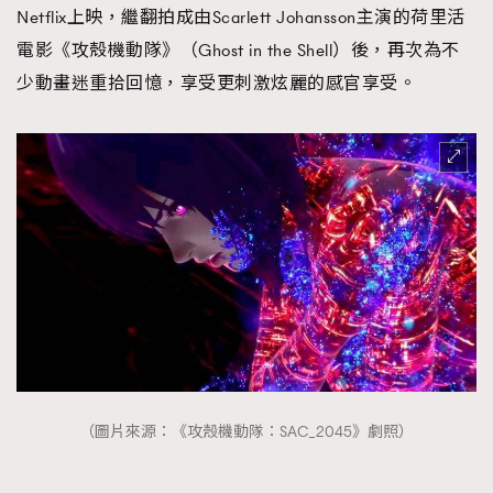
Netflix上映，繼翻拍成由Scarlett Johansson主演的荷里活
電影《攻殼機動隊》（Ghost in the Shell）後，再次為不
少動畫迷重拾回憶，享受更刺激炫麗的感官享受。
（圖片來源：《攻殼機動隊：SAC_2045》劇照）