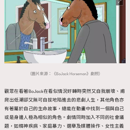
（圖片來源：《BoJack Horseman》劇照）
觀眾在看著BoJack在看似情況好轉時突然又自我崩壞、甫
爬出低潮卻又無可自拔地陷進去的悲劇人生，其他角色亦
有著屬於自己的生命故事，總能在動畫中找到一個與自己
或是身邊人極為相似的角色。劇情同時加入不同的社會議
題，如精神疾病、家庭暴力、選舉及媒體操作、女性主義