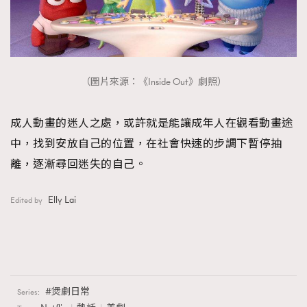
（圖片來源：《Inside Out》劇照）
成人動畫的迷人之處，或許就是能讓成年人在觀看動畫途
中，找到安放自己的位置，在社會快速的步調下暫停抽
離，逐漸尋回迷失的自己。
Elly Lai
Edited by
煲劇日常
Series: