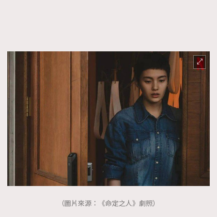
（圖片來源：《命定之人》劇照）