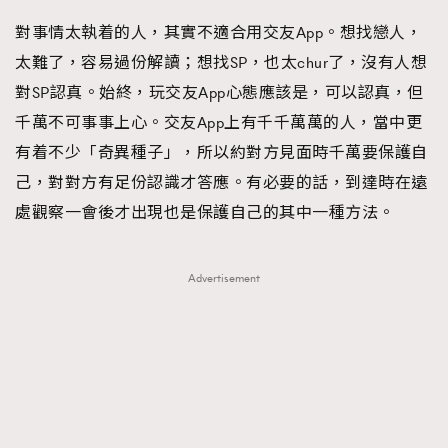
對事情太執着的人，其實不適合用交友App。想找戀人，
太難了，容易過份解讀；想找SP，也太chur了，沒有人想
對SP認真。始終，玩交友App心態應該是，可以認真，但
千萬不可事事上心。交友App上有千千萬萬的人，當中更
有着不少「奇異種子」，所以約對方見面時千萬要保護自
己，對對方有足份認識才答應。有必要的話，到達時在遠
處觀察一會後才出現也是保護自己的其中一種方法。
Advertisement