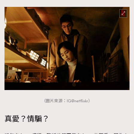
（圖片來源：IG@netflixkr）
真愛？情騙？