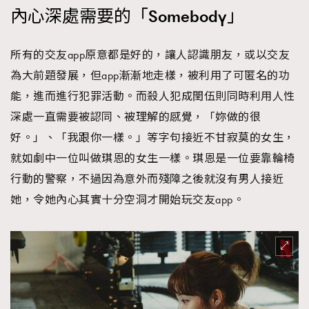
內心深處需要的「Somebody」
所有的交友app原意都是好的，讓人認識朋友，或以交友
為大前題發展，但app漸漸地走樣，被利用了可匿名的功
能，進而進行犯罪活動。而殺人犯成閏伍則同時利用人性
深處一直需要被認同、被理解的感覺，「妳做的很
好。」、「我跟你一樣。」等字句接近不甘寂莫的女生，
就如劇中一位叫做琪恩的女生一樣。琪恩是一位要靠輪椅
行動的警察，不過因為意外而殘障之後就沒有男人接近
她，令她內心其實十分空洞才開始玩交友app。