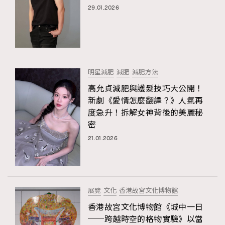
29.01.2026
明星減肥
減肥
減肥方法
高允貞減肥與護髮技巧大公開！
新劇《愛情怎麼翻譯？》人氣再
度急升！拆解女神背後的美麗秘
密
21.01.2026
展覽
文化
香港故宮文化博物館
香港故宮文化博物館《城中一日
──跨越時空的格物實驗》以當