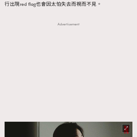
行出現red flag也會因太怕失去而視而不見。
Advertisement
TRENDING
AFrenchMind
DressLikeAParisienne