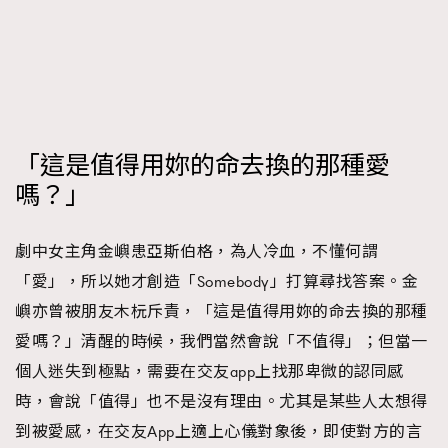
「這是值得用妳的命去換的那種愛
嗎？」
劇中女主角金嶼患亞斯伯格，為人冷血，不懂何謂
「愛」，所以她才創造「Somebody」打算尋找答案。金
嶼亦曾被朋友木杬斥責，「這是值得用妳的命去換的那種
愛嗎？」清醒的時候，我們當然會說「不值得」；但當一
個人迷失到極點，需要在交友app上找那卑微的認同感
時，會說「值得」也不是沒有理由。尤其是某些人太想得
到被愛感，在交友App上適上心儀對象後，即使對方的言