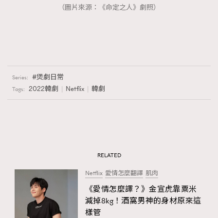
（圖片來源：《命定之人》劇照）
煲劇日常
Series:
2022韓劇
Netflix
韓劇
Tags:
RELATED
Netflix
愛情怎麼翻譯
肌肉
《愛情怎麼譯？》金宣虎靠粟米
減掉8kg！酒窩男神的身材原來這
樣管