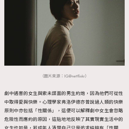
EmpowerF
FashionWeek
FigaroAesthetic
（圖片來源：IG@netflixkr）
劇中遇害的女生與索未謀面的男生約炮，因為他們可從性
中取得愛與快樂。心理學家弗洛伊德亦曾說過人類的快樂
原則中亦包括「性關係」，這便可以解釋劇中女生會忽略
危險性而應約的原因，這貼地地反映了其實現實生活中的
女生也如是，若成年人清楚自己只是追求純粹有「性關