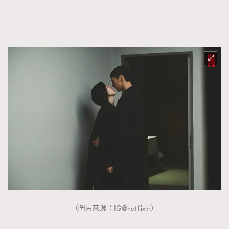
（圖片來源：IG@netflixkr）