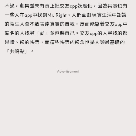
不過，劇集並未有真正把交友app妖魔化，因為其實也有
一些人在app中找到Mr. Right。人們面對現實生活中認識
的陌生人會不敢表達真實的自我，反而能靠着交友app中
匿名的人找尋「愛」並包裝自己。交友app的人尋找的都
是情、慾的快樂，而這些快樂的慾念也是人類最基礎的
「共鳴點」。
Advertisement