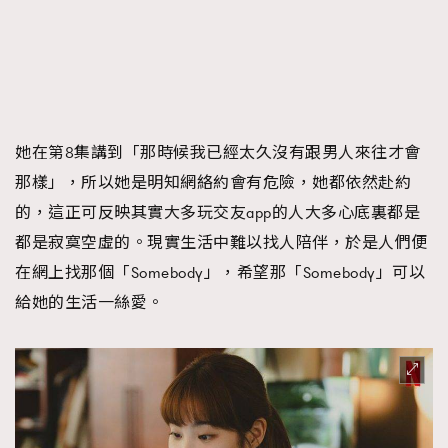
她在第8集講到「那時候我已經太久沒有跟男人來往才會
那樣」，所以她是明知網絡約會有危險，她都依然赴約
的，這正可反映其實大多玩交友app的人大多心底裏都是
都是寂寞空虛的。現實生活中難以找人陪伴，於是人們便
在網上找那個「Somebody」，希望那「Somebody」可以
給她的生活一絲愛。