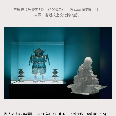
曾慶靈《魚畫如月》（2026年）， 數碼藝術裝置 （圖片
來源：香港故宮文化博物館 ）
陶啟安《虛幻藏閣》（2026年），3D打印、光敏樹脂、聚乳酸 (PLA)