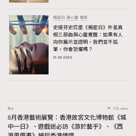
揭密日
身心靈
電影
史提芬史匹堡《揭密日》外星真
相三部曲與心靈覺醒：如果有人
向你展示並證明，我們並不孤
單，你會恐懼嗎？
01.06.2026
Art
7.2k views
8月香港藝術展覽：香港故宮文化博物館《城
中一日》、遊戲迷必訪《游於藝乎》、《西
源里選畫》捕捉香港情懷