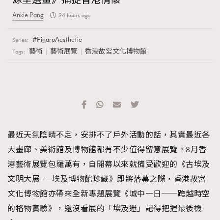
Ankie Pang
24 hours ago
FigaroAesthetic
Series:
藝術
藝術展覽
香港故宮文化博物館
Tags:
最近天氣陰晴不定，安排不了戶外活動的話，其實最近各
大畫廊、美術館及博物館都有不少值得留意展覽。8月香
港藝術展覽包羅萬有，自開幕以來就備受歡迎的《古埃及
文明大展——埃及博物館珍藏》即將落幕之際，香港故宮
文化博物館亦帶來全新專題展覽《城中一日──跨越時空
的格物實驗》，還沒看展的「埃及迷」記得把握最後機