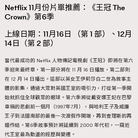
Netflix 11月份片單推薦：《王冠 The
Crown》第6季
上線日期：11月16日 （第 1 部）、12月
14日（第 2 部）
當代最成功的 Netflix 人物傳記電視劇《王冠》即將在第六
季迎來最終章，第一部分將在 11 月 16 日播放，第二部則
在 12 月 14 日播出。這部以英女王伊莉莎白二世為敘事主
體的影集，通過大眾對英國王室的吸引力，打從第一季開
始就抓住全球觀眾的眼球。第六季將從戴安娜王妃在巴黎
車禍的悲劇前一個月（1997年7月），與哈利王子及威廉
王子到法國南部的最後一次渡假作開端，再到查理斯的再
婚作結。第6季故事預計將延續到 2000 年代初，一窺近
代王室最為動盪的經歷與變遷。