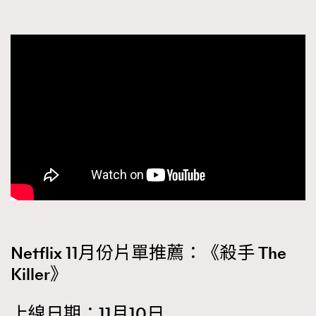
Netflix 11月份片單推薦：《殺手 The
Killer》
上線日期：11月10日