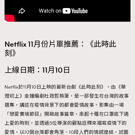
Netflix 11月份片單推薦：《此時此
刻》
上線日期：11月10日
Netflix於11月10日上映的最新台劇《此時此刻》，由《華
燈初上》金鐘編劇杜政哲執筆，是一部發生在台灣的故事
選集，講述在疫情背景下的都會愛情故事。影集由一場
「戀愛實境節目」開啟故事篇章，串起十種在口罩底下遇
上愛的時刻，並透過5位導演的觀點詮釋來描寫疫情下的
愛情，以10個台灣都會角落、10段人們的情感連結，試圖