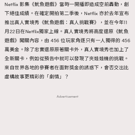
Netflix 影集《魷魚遊戲》當時一開播即造成空前轟動，創
下絕佳成績。在確定開拍第二季後，Netflix 亦於去年宣布
推出真人實境秀《魷魚遊戲：真人挑戰賽》，並在今年11
月22日在Netflix獨家上線。真人實境秀將高度還原《魷魚
遊戲》闖關內容，由 456 位玩家角逐只有一人獨得的 456
萬美金。除了忠實還原原著關卡外，真人實境秀也加上了
全新關卡，例如從預告中就可以發現了夾娃娃機的挑戰。
來自世界各地的參賽者在面對獎金的誘惑下，會否交出比
虛構故事更精彩的「劇情」？
Advertisement
TRENDING