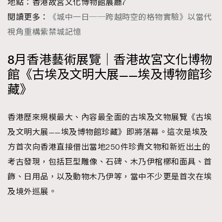
地點：香港故宮文化博物館展廳7
閱讀更多：
《城中一日──跨越時空的格物實驗》以當代
視角重構紫禁城記憶
8月香港藝術展覽｜香港故宮文化博物
館《古埃及文明大展——埃及博物館珍
藏》
香港歷來規模最大、內容最全面的古埃及文物展覽《古埃
及文明大展——埃及博物館珍藏》即將落幕。這次是埃及
方首次向香港直接借出當地250件珍貴文物和新近出土的
考古發現，包括巨型雕像、石碑、木乃伊棺槨和面具、首
飾、日用品，以及動物木乃伊等，當中不少更是首次在埃
及境外巡展。