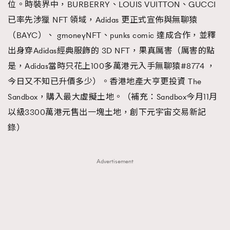
位。時裝界中，BURBERRY、LOUIS VUITTON、GUCCI
已率先涉獵 NFT 領域，Adidas 更正式宣佈與無聊猿
（BAYC）、 gmoneyNFT、punks comic 達成合作，並釋
出身穿Adidas經典服飾的 3D NFT，果真厲害（厲害的點
是，Adidas當時只花上100多萬港元入手無聊猿#8774 ，
今日又不知已升價多少）。香港地產大亨更投資 The
Sandbox，購入最大虛擬土地。（補充：Sandbox今月11月
以級3300萬港元售出一塊土地，創下元宇宙交易新記
錄）
Advertisement