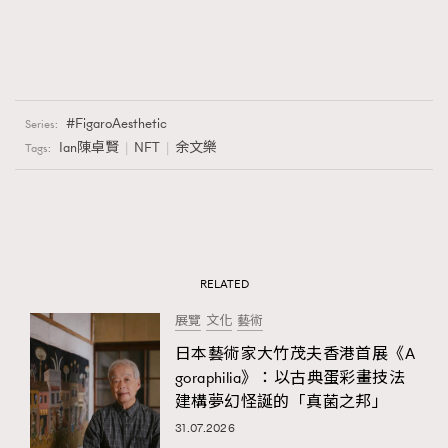
FigaroAesthetic
Series:
Ian陳卓賢
NFT
余文樂
Tags:
RELATED
展覽
文化
藝術
日本藝術家大竹茂夫香港首展《A
goraphilia》：以古典蛋彩畫技法
建構夢幻怪誕的「真菌之邦」
31.07.2026