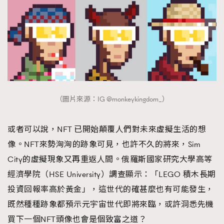
（圖片來源：IG @monkeykingdom_）
或者可以說，NFT 已開始顛覆人們對未來虛擬生活的想
像。NFT來勢洶洶的跡象可見，也許不久的將來，Sim
City的虛擬現象又再重返人間。俄羅斯國家研究大學高等
經濟學院（HSE University）調查顯示：「LEGO 積木長期
投資回報率高於黃金」，這世代的確甚麼也有可能發生，
既然種種跡象都預示元宇宙世代即將來臨，或許洞悉先機
買下一個NFT頭像也會是個致富之道？