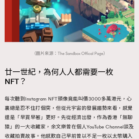
（圖片來源：The Sandbox Offical Page）
廿一世紀，為何人人都需要一枚
NFT？
每次聽到Instagram NFT頭像竟能叫價3000多萬港元，心
裏總是忍不住打個突，但從元宇宙的發展趨勢來看，感覺
還是「早買早著」更好。先從經濟出發，作為香港「無聊
猿」的一大收藏家，余文樂曾在個人YouTube Channel談及
收藏拍賣故事。他感歎自己早前曾以不足一枚以太幣購入