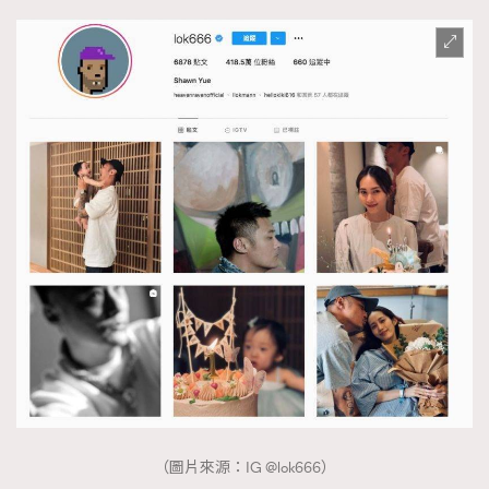
（圖片來源：IG @lok666）