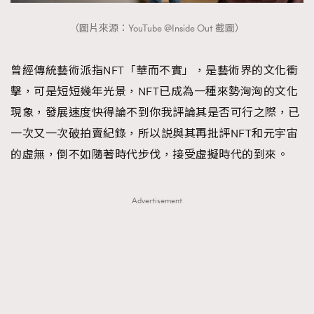
（圖片來源：YouTube @Inside Out 截圖）
曾經傳統藝術派指NFT「華而不實」，是藝術界的文化衝
擊，可是短短幾年光景，NFT已成為一種來勢洶洶的文化
現象，發展速度快得論不到你我評論其是否可行之際，已
一次又一次破拍賣紀錄，所以説與其再批評NFT和元宇宙
的虛無，倒不如隨著時代步伐，接受虛擬時代的到來。
Advertisement