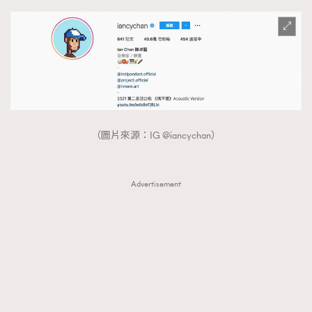
時裝心理學
2
當巨蟹座遇上處女座 Tyson Yoshi x 林家謙
煲劇日常
334
玩物壯志
1
（圖片來源：IG @iancychan）
Advertisement
本人已詳閱並同意遵守本文列明條款及細則。 請瀏覽
(
nmg.com.hk/privacy
) 閱讀本公司的私隱政策聲明。
本人願意接收新傳媒集團的最新消息及其他宣傳資訊，本人同意
新傳媒集團使用本人的個人資料於任何推廣用途。