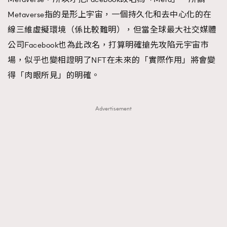
Metaverse指的是形上宇宙，一個持久化和去中心化的在
線三維虛擬環境（係比較難明），但當全球最大社交媒體
公司Facebook也為此改名，打算明確搶先攻陷元宇宙市
場，似乎也變相證明了NFT在未來的「實際作用」將會變
得「肉眼所見」的明確。
Advertisement