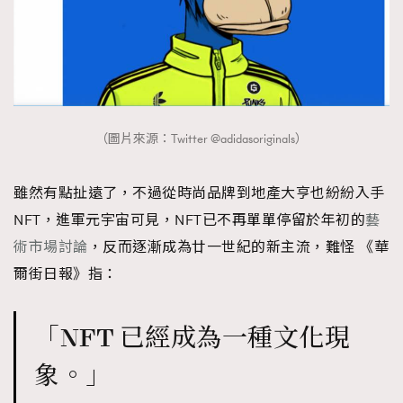
（圖片來源：Twitter @adidasoriginals）
雖然有點扯遠了，不過從時尚品牌到地產大亨也紛紛入手
NFT，進軍元宇宙可見，NFT已不再單單停留於年初的
藝
術市場討論
，反而逐漸成為廿一世紀的新主流，難怪 《華
爾街日報》指：
「NFT 已經成為一種文化現
象。」