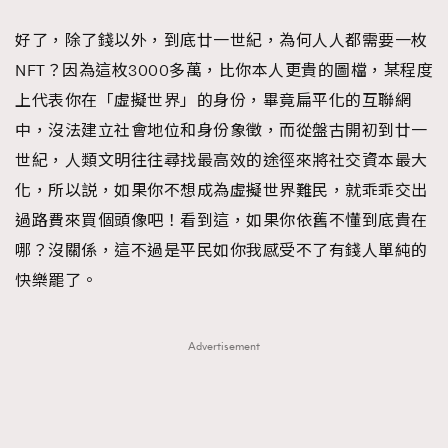
好了，除了錢以外，到底廿一世紀，為何人人都需要一枚
NFT？因為這枚3000多萬，比你本人更貴的圖檔，某程度
上代表你在「虛擬世界」的身份，畢竟扁平化的互聯網
中，沒法建立社會地位和身份象徵，而從盤古開初到廿一
世紀，人類文明往往尋找最高效的途徑來將社交資本最大
化，所以説，如果你不想成為虛擬世界難民，就乖乖交出
過路費來買個頭像吧！看到這，如果你依舊不懂到底貴在
哪？沒關係，這不過是平民如你我感受不了有錢人單純的
快樂罷了。
Advertisement