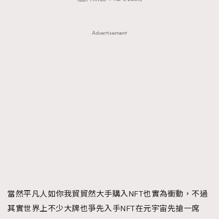
Advertisement
當然平凡人如你我貿貿然大手購入NFT也實為衝動，不過
其實世界上不少大牌也爭先入手NFT在元宇宙先搶一席