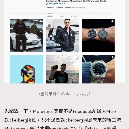
（圖片來源：IG @sunnyboyyy）
先闡清一下，Metaverse其實不是Facebook創辦人Mark
Zuckerberg所創，只不過是Zuckerberg洞悉未來的新主流
Metaverse，所以才把Facebook改名為「Meta」。所謂