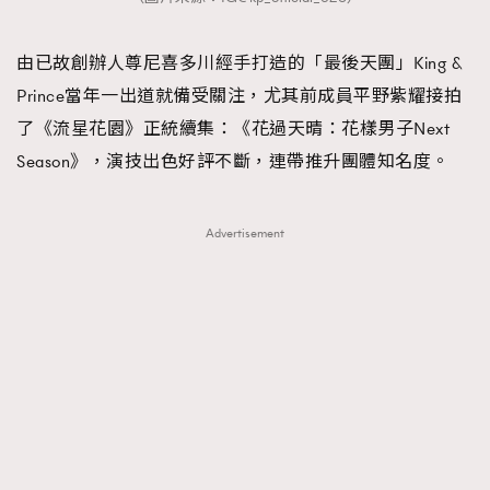
由已故創辦人尊尼喜多川經手打造的「最後天團」King &
Prince當年一出道就備受關注，尤其前成員平野紫耀接拍
了《流星花園》正統續集：《花過天晴：花樣男子Next
Season》，演技出色好評不斷，連帶推升團體知名度。
Advertisement