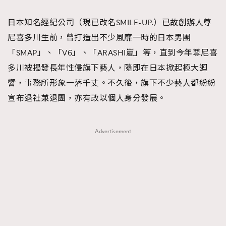
日本知名經紀公司（現已改名SMILE-UP.）已故創辦人尊
尼喜多川生前，曾打造出不少風靡一時的日本男團
「SMAP」、「V6」、「ARASHI嵐」等，直到今年尊尼喜
多川被揭發長年性侵旗下藝人，隨即在日本掀起極大迴
響，事務所形象一落千丈。不久後，旗下不少藝人都紛紛
宣布退社兼退團，亦有改以個人身分發展。
Advertisement