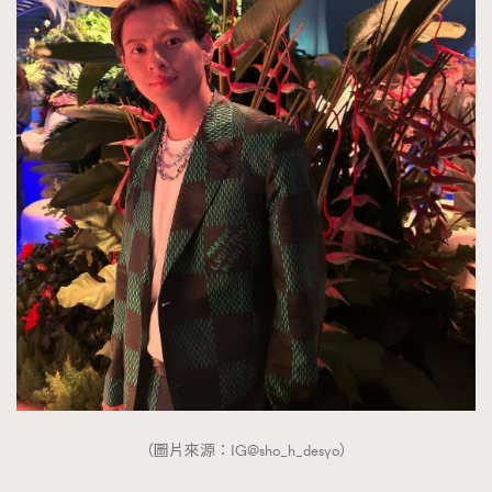
（圖片來源：IG@sho_h_desyo）