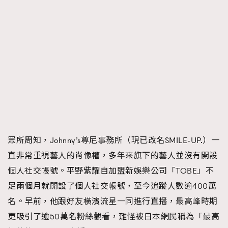
眾所周知，Johnny’s尊尼事務所（現已改名SMILE-UP.）一
直非常重視藝人的肖像權，多年來旗下的藝人並沒有開設
個人社交帳號。平野紫耀自加盟新娛樂公司「TOBE」不
足兩個月就開設了個人社交帳號，至今追蹤人數逾400萬
名。早前，他跟好友橫濱流星一同進行直播，最高峰時期
更吸引了逾50萬名粉絲觀看，難怪被日本網民稱為「最高