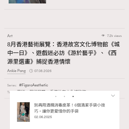
Art
7.2k views
8月香港藝術展覽：香港故宮文化博物館《城
中一日》、遊戲迷必訪《游於藝乎》、《西
源里選畫》捕捉香港情懷
Ankie Pang
07.08.2026
FigaroAesthetic
Series:
藝術
藝術展覽
香港故宮文化博物館
Tags:
RECOMMENDED