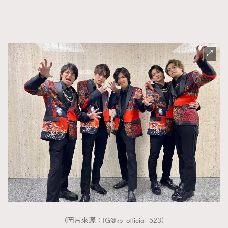
（圖片來源：IG@kp_official_523）