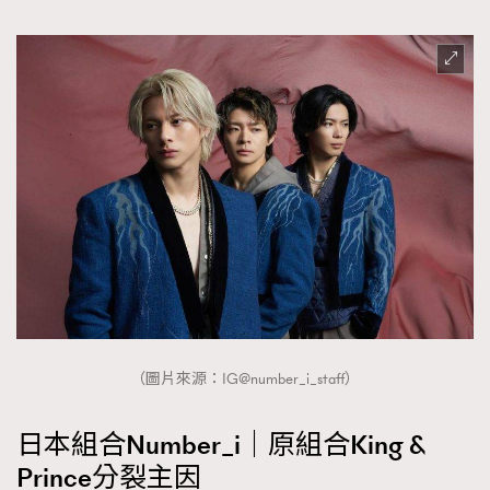
（圖片來源：IG@number_i_staff）
日本組合Number_i｜原組合King &
Prince分裂主因