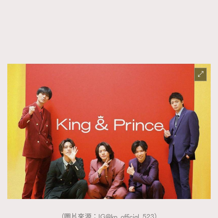
（圖片來源：IG@kp_official_523）