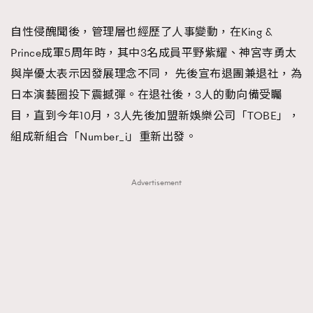
自性侵醜聞後，管理層也經歷了人事變動，在King &
Prince成軍5周年時，其中3名成員平野紫耀、神宮寺勇太
與岸優太表示因發展理念不同， 先後宣布退團兼退社，為
日本演藝圈投下震撼彈。在退社後，3人的動向備受矚
目，直到今年10月，3人先後加盟新娛樂公司「TOBE」，
組成新組合「Number_i」重新出發。
Advertisement