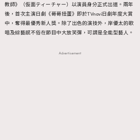
教師》（仮面ティーチャー）以演員身分正式出道。兩年
後，首次主演日劇《哥哥扭蛋》即於TVnavi日劇年度大賞
中，奪得最優秀新人獎。除了出色的演技外，岸優太的歌
唱及綜藝感不俗在節目中大放笑彈，可謂是全能型藝人。
Advertisement