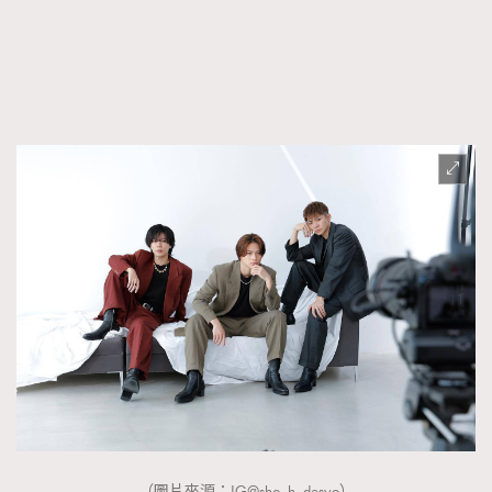
（圖片來源：IG@sho_h_desyo）