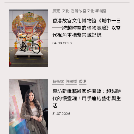
展覽
文化
香港故宮文化博物館
香港故宮文化博物館《城中一日
──跨越時空的格物實驗》以當
代視角重構紫禁城記憶
04.08.2026
藝術家
許開嬌
香港
專訪新銳藝術家許開嬌：超越時
代的慢靈魂！用手連結藝術與生
活
31.07.2026