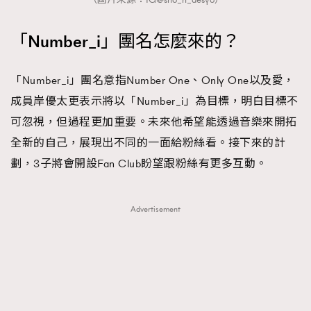
「Number_i」團名怎麼來的？
「Number_i」團名意指Number One、Only One以及愛，
成員岸優太更表示將以「Number_i」為目標，明白目標不
可忽視，但過程更加重要。未來他希望能透過音樂來開拓
全新的自己，展現出不同的一面給粉絲看。接下來的計
劃，3子將會開設Fan Club盼望跟粉絲有更多互動。
Advertisement