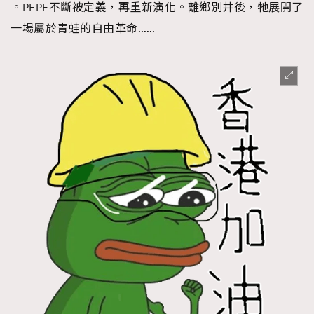
。PEPE不斷被定義，再重新演化。離鄉別井後，牠展開了
一場屬於青蛙的自由革命……