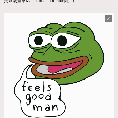
美國漫畫家Matt Furie （tumblr圖片）