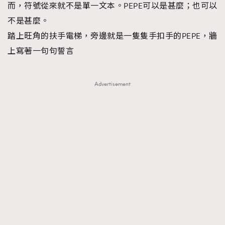
而，符號從來就不是單一文本。PEPE可以是甚麼；也可以
不是甚麼。
踏上旺角的扶手電梯，旁邊就是一隻隻手扣手的PEPE，牆
上寫著一句句誓言
Advertisement