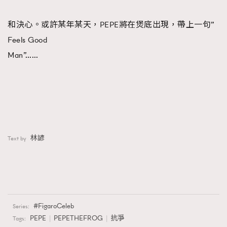
和決心。或許某年某天，PEPE將在煲底出現，帶上一句”
Feels Good
Man”……
林諺
Text by
FigaroCeleb
Series:
PEPE
PEPETHEFROG
抗爭
Tags: