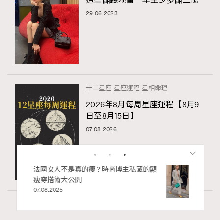
這些儲錢地雷一年至少多儲二萬
29.06.2023
十二星座
星座運程
星相命理
2026年8月每周星座運程【8月9
日至8月15日】
07.08.2026
私藏的顯
別再用酒精消毒皮革！6個清潔手袋小技
巧，讓你更愛惜你的手袋
02.06.2025