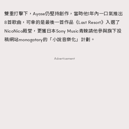
雙重打擊下，Ayase仍堅持創作，當時他1年內一口氣推出
8首歌曲，可幸的是最後一首作品《Last Resort》入選了
NicoNico殿堂，更獲日本Sony Music青睞請他參與旗下投
稿網站monogatary的「小說音樂化」計劃。
Advertisement