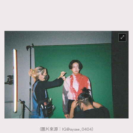
（圖片來源：IG@ayase_0404）