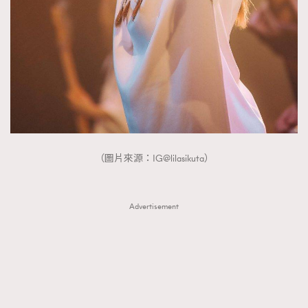
（圖片來源：IG@lilasikuta）
Advertisement