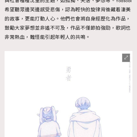
與社會種種沈重的主題，如孤獨、失落、夢想等。Yoasobi
希望聽眾邊笑邊感受悲傷，認為輕快的旋律背後藏着淒美
的故事，更能打動人心。他們也會將自身經歷化為作品，
鼓勵大家夢想並非遙不可及，作品不僅節拍強勁，歌詞也
非常熱血，難怪能引起年輕人的共鳴。