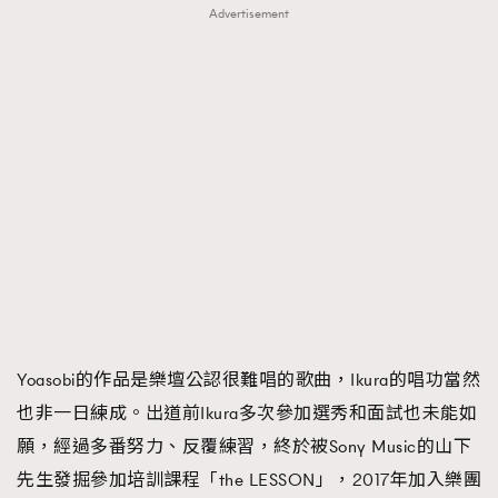
Advertisement
Yoasobi的作品是樂壇公認很難唱的歌曲，Ikura的唱功當然
也非一日練成。出道前Ikura多次參加選秀和面試也未能如
願，經過多番努力、反覆練習，終於被Sony Music的山下
先生發掘參加培訓課程「the LESSON」，2017年加入樂團