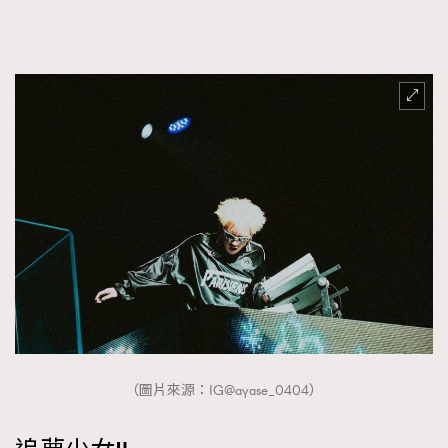
（圖片來源：IG@ayase_0404）