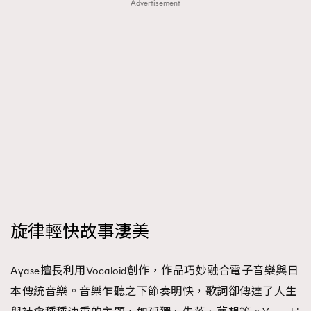
Advertisement
旋律輕快故事淒美
Ayase擅長利用Vocaloid創作，作品巧妙融合電子音樂與日
本傳統音樂。音樂乍聽之下節奏明快，歌詞卻傳達了人生