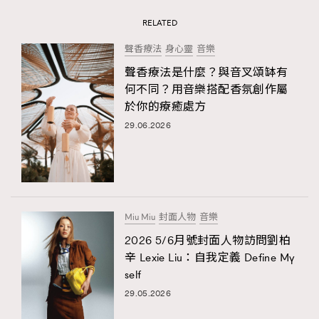
RELATED
聲香療法
身心靈
音樂
聲香療法是什麼？與音叉頌缽有
何不同？用音樂搭配香氛創作屬
於你的療癒處方
29.06.2026
Miu Miu
封面人物
音樂
2026 5/6月號封面人物訪問劉柏
辛 Lexie Liu：自我定義 Define My
self
29.05.2026