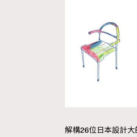
解構26位日本設計