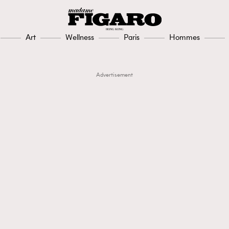
Art
Wellness
Paris
Hommes
Advertisement