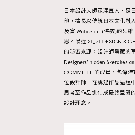
日本設計大師深澤直人，是
AFrenchMind
D
他，擅長以傳統日本文化融
及富 Wabi Sabi (侘
思。最近 21_21 DESIGN
的秘密來源：設計師隱藏的草圖和模型》(S
Designers’ hidden Sketc
COMMITEE 的成員，包
位設計師，在構建作品過程
思考至作品進化成最終型態
設計理念。