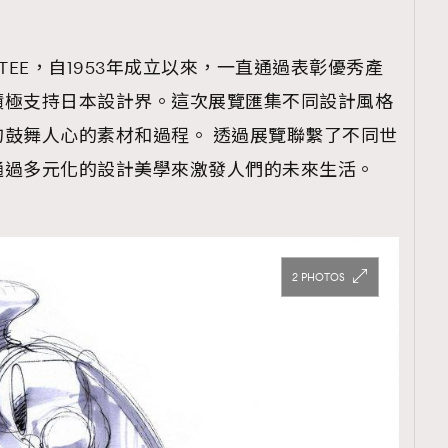
OMMITEE，自1953年成立以來，一直通過表彰優秀產
積極支持日本設計界。這次展覽匯集不同設計風格
鼓舞人心的素材和過程。 透過展覽聯繫了不同世
通過多元化的設計美學來激發人們的未來生活。
2