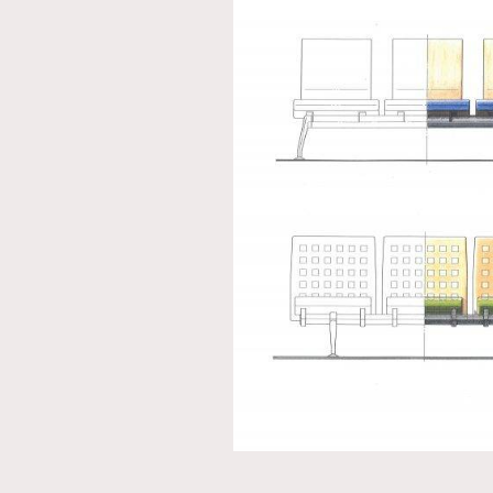
本人已詳閱並同意遵守本文列明條款及細則。 請瀏
公司的私隱政策聲明。
本人願意接收新傳媒集團的最新消息及其他宣傳
本人的個人資料於任何推廣用途。