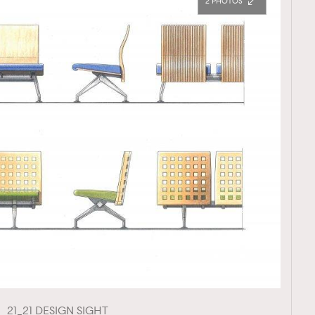
2
覽(
nmg.com.hk/privacy
) 閱讀本
資訊，本人同意新傳媒集團使用
21_21 DESIGN SIGHT