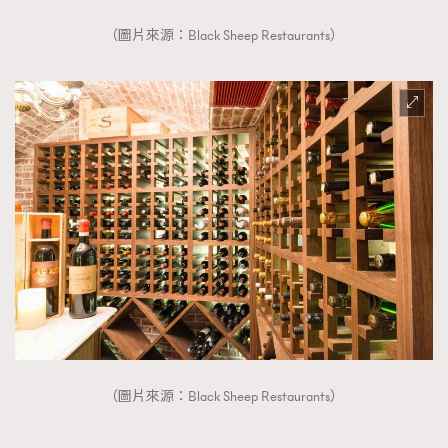
（圖片來源：Black Sheep Restaurants）
（圖片來源：Black Sheep Restaurants）