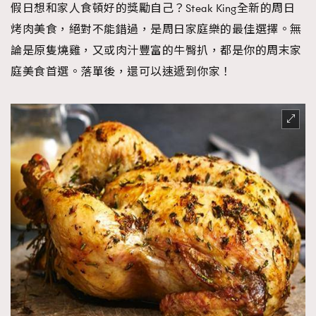
假日想和家人食頓好的獎勵自己？Steak King全新的周日
烤肉美食，絕對不能錯過，是周日家庭樂的最佳選擇。無
論是原隻燒雞，又或肉汁豐富的牛臀扒，都是你的周末家
庭美食首選。落單後，還可以速遞到你家！