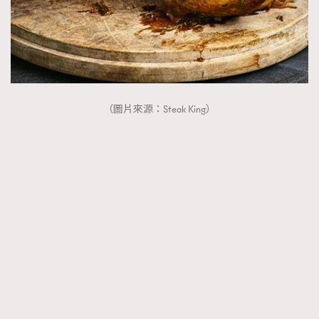
（圖片來源：Steak King）