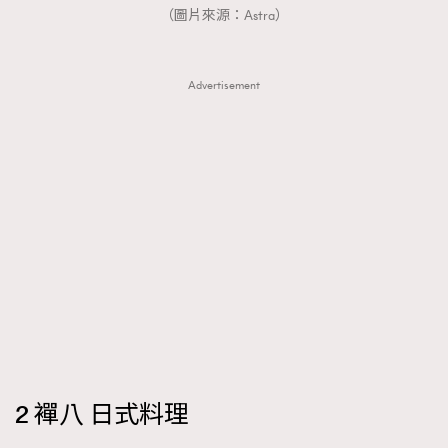
（圖片來源：Astra）
Advertisement
2 襌八 日式料理