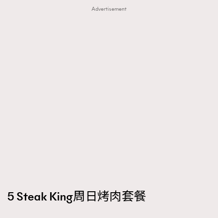
Advertisement
5 Steak King周日烤肉套餐