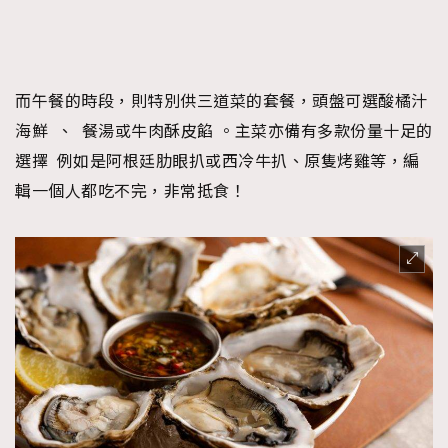
而午餐的時段，則特別供三道菜的套餐，頭盤可選酸橘汁
海鮮 、 餐湯或牛肉酥皮餡 。主菜亦備有多款份量十足的
選擇 例如是阿根廷肋眼扒或西冷牛扒、原隻烤雞等，編
輯一個人都吃不完，非常抵食！