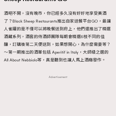
酒吧不開，沒有晚市，你已經多久沒有好好地享受美酒
了？Black Sheep Restaurants推出自家送餐平台GO，最讓
人雀躍的是不僅可以將晚餐送到府上，他們還推出了精選
酒藏系列，酒窖的侍酒師團隊每期會精選6枝不同的佳
釀，訂購後第二天便送到，如果想開心，為什麼需要等？
〜第一期推出的酒單包括 Aperitif in Italy，大師級之選的
All About Nebbiolo等，真是聽到也讓人馬上酒癮發作。
Advertisement