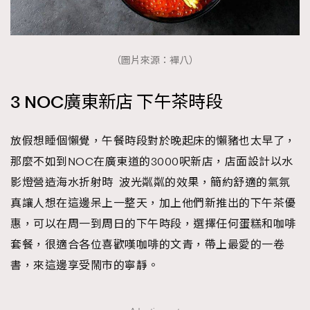
（圖片來源：襌八）
3 NOC廣東新店 下午茶時段
放假想睡個懶覺，午餐時段對於晚起床的懶豬也太早了，
那麼不如到NOC在廣東道的3000呎新店，店面設計以水
影燈營造海水折射時 波光粼粼的效果，簡約舒適的氣氛
真讓人想在這邊呆上一整天，加上他們新推出的下午茶優
惠，可以在周一到周日的下午時段，選擇任何蛋糕和咖啡
套餐，很適合各位喜歡嘆咖啡的文青，帶上最愛的一卷
書，來這邊享受鬧市的寧靜。
TRENDING
AFrenchMind
DressLikeAParisienne