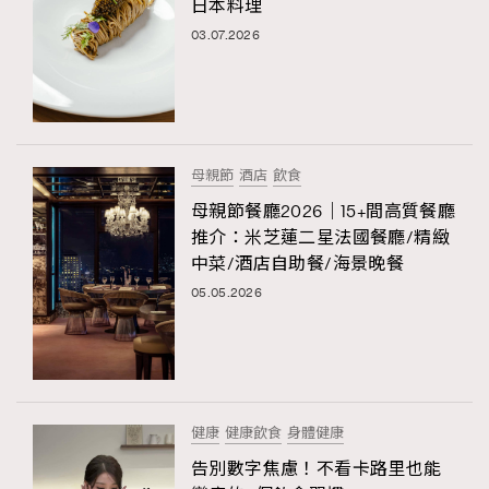
日本料理
03.07.2026
母親節
酒店
飲食
母親節餐廳2026｜15+間高質餐廳
推介：米芝蓮二星法國餐廳/精緻
中菜/酒店自助餐/海景晚餐
05.05.2026
健康
健康飲食
身體健康
告別數字焦慮！不看卡路里也能