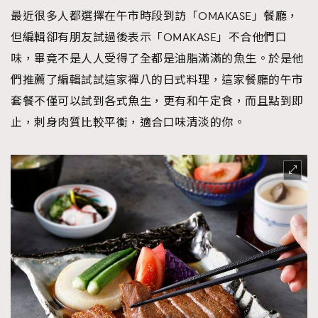
最近很多人都選擇在午市時段到訪「OMAKASE」餐廳，
但編輯卻有朋友試過後表示「OMAKASE」不合他們口
味，畢竟不是人人受得了全都是油脂滿滿的魚生。於是他
們推薦了編輯試試這家襌八的日式料理，這家餐廳的午市
套餐不僅可以試到各式魚生，更有和午定食，而且點到即
止，刺身肉質比較平衡，適合口味清淡的你。