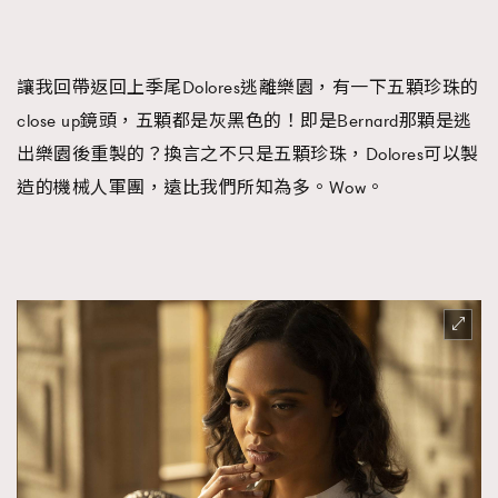
讓我回帶返回上季尾Dolores逃離樂園，有一下五顆珍珠的
close up鏡頭，五顆都是灰黑色的！即是Bernard那顆是逃
出樂園後重製的？換言之不只是五顆珍珠，Dolores可以製
造的機械人軍團，遠比我們所知為多。Wow。