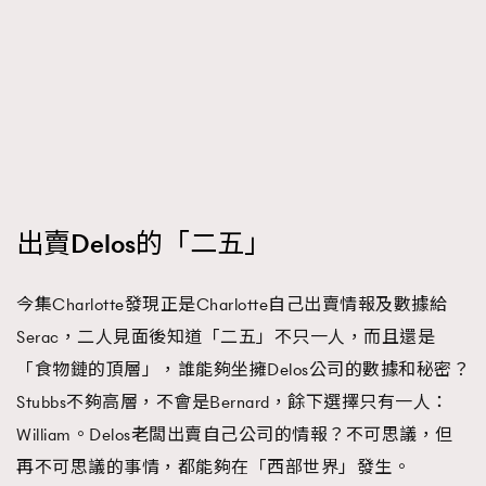
出賣Delos的「二五」
今集Charlotte發現正是Charlotte自己出賣情報及數據給
Serac，二人見面後知道「二五」不只一人，而且還是
「食物鏈的頂層」，誰能夠坐擁Delos公司的數據和秘密？
Stubbs不夠高層，不會是Bernard，餘下選擇只有一人：
William。Delos老闆出賣自己公司的情報？不可思議，但
再不可思議的事情，都能夠在「西部世界」發生。