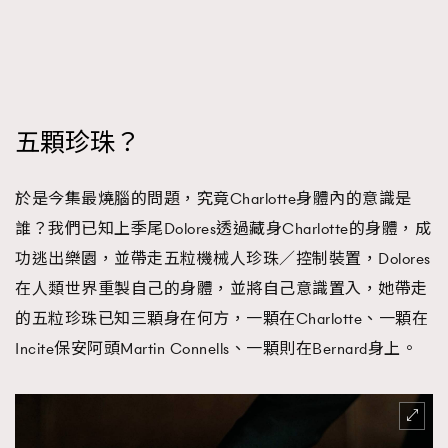
五顆珍珠？
於是今集最燒腦的問題，究竟Charlotte身體內的意識是
誰？我們已知上季尾Dolores透過藏身Charlotte的身體，成
功逃出樂園，並帶走五粒機械人珍珠／控制裝置，Dolores
在人類世界重製自己的身體，並將自己意識置入，她帶走
的五粒珍珠已知三顆身在何方，一顆在Charlotte、一顆在
Incite保安阿頭Martin Connells、一顆則在Bernard身上。