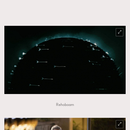
Rehoboam