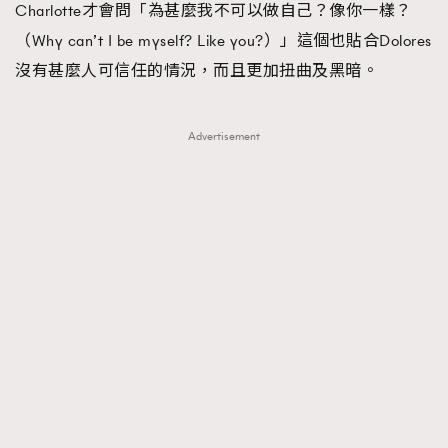
Charlotte才會問「為甚麼我不可以做自己？像你一樣？
（Why can’t I be myself? Like you?）」這個也貼合Dolores
沒有甚麼人可信任的情況，而且更加扭曲及黑暗。
Advertisement