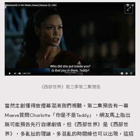
《西部世界》第三季第二集預告
當然主創懂得放煙幕混淆我們視聽，第二集預告有一幕
Maeve質問Charlotte「你是不是Teddy」，網友馬上指出
無可能預告先行自爆劇情，但《西部世界》是《西部世
界》，多亂扯的理論、多混亂的時間線也可以出現，這招