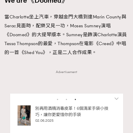
We are《Doomed》
當Charlotte坐上汽車，穿越金門大橋到達Marin County與
Serac見面時，配樂又見一功，Moses Sumney演唱
《Doomed》的大提琴版本。Sumney是飾演Charlotte演員
Tessa Thompson的最愛，Thompson在電影《Creed》中唱
的一首《Shed You》，正是二人合作成果。
Advertisement
私藏的顯
別再用酒精消毒皮革！6個清潔手袋小技
巧，讓你更愛惜你的手袋
02.06.2025