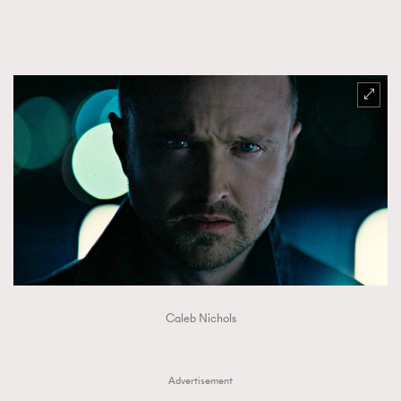
Caleb Nichols
Advertisement