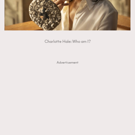
Charlotte Hale: Who am I?
Advertisement