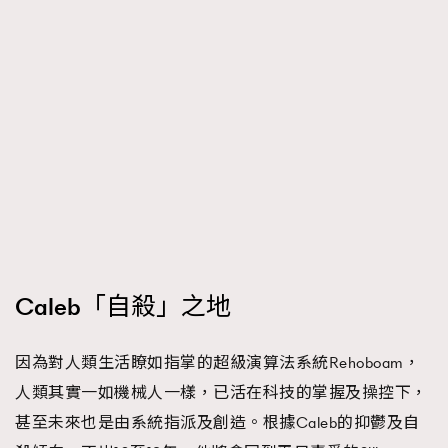
Caleb「自殺」之地
因為對人類生活瞭如指掌的超級演算法系統Rehoboam，
人類其實一如機械人一樣，已活在科技的掌握及操控下，
甚至未來也是由系統指派及創造。根據Caleb的抑鬱及自