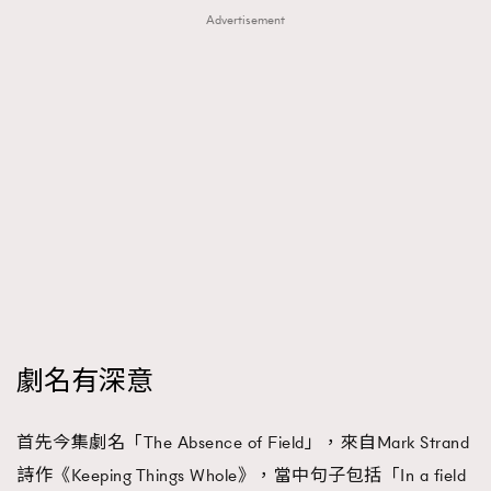
Advertisement
時裝心理學
2
當巨蟹座遇上處女座 Tyson Yoshi x 林家謙
煲劇日常
334
玩物壯志
1
本人已詳閱並同意遵守本文列明條款及細則。 請瀏覽
(
nmg.com.hk/privacy
) 閱讀本公司的私隱政策聲明。
本人願意接收新傳媒集團的最新消息及其他宣傳資訊，本人同意
新傳媒集團使用本人的個人資料於任何推廣用途。
劇名有深意
首先今集劇名「The Absence of Field」，來自Mark Strand
詩作《Keeping Things Whole》，當中句子包括「In a field