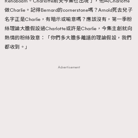
Rehoboam。Charlotte前夫今集也出現了，他叫Charlotte
做Charlie。記得Bernard的cornerstone嗎？Arnold死去兒子
名字正是Charlie，有暗示或喻意嗎？應該沒有，第一季粉
絲理論大膽假設過Charlotte或許是Charlie，今集主創就向
熱情的粉絲致意：「你們多大膽多離譜的理論假設，我們
都收到。」
Advertisement