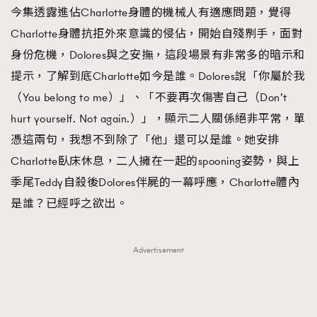
今集透露進佔Charlotte身體的機械人有適應問題，覺得
Charlotte身體抗拒外來意識的侵佔，開始自殘𠝹手，面對
身份危機，Dolores與之安撫，這段場景有非常多的暗示和
提示，了解到底Charlotte如今是誰。Dolores說「你屬於我
（You belong to me）」、「不要再次傷害自己（Don’t
hurt yourself. Not again.）」，顯示二人關係絕非平常，單
憑這兩句，我想不到除了「他」還可以是誰。她安排
Charlotte臥床休息，二人擁在一起的spooning姿勢，與上
季尾Teddy自殺後Dolores伴屍的一幕呼應，Charlotte體內
是誰？已經呼之欲出。
Advertisement