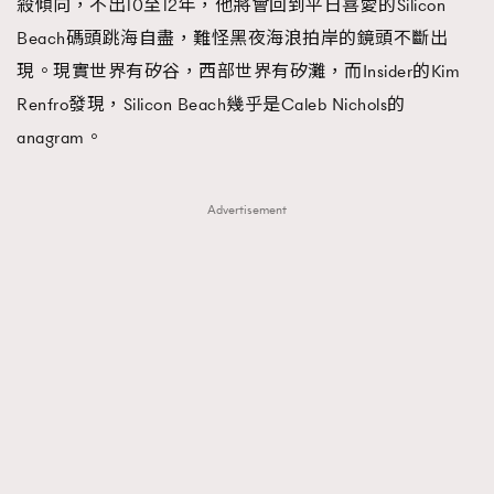
殺傾向，不出10至12年，他將會回到平日喜愛的Silicon
Beach碼頭跳海自盡，難怪黑夜海浪拍岸的鏡頭不斷出
現。現實世界有矽谷，西部世界有矽灘，而Insider的Kim
Renfro發現，Silicon Beach幾乎是Caleb Nichols的
anagram。
Advertisement