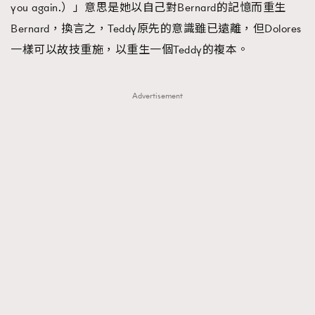
you again.）」意思是她以自己對Bernard的記憶而重生
Bernard，換言之，Teddy原先的意識雖已遠離，但Dolores
一樣可以故技重施，以重生一個Teddy的複本。
Advertisement