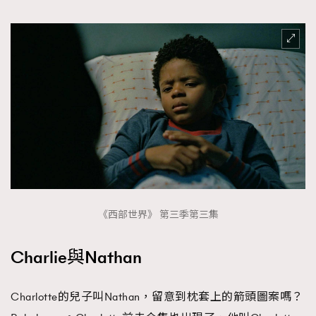
《西部世界》 第三季第三集
Charlie與Nathan
Charlotte的兒子叫Nathan，留意到枕套上的箭頭圖案嗎？