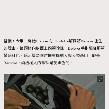
且慢，今集一開始Dolores向Charlotte解釋將Bernard重生
的理由，鏡頭移向枱面上四顆珍珠，Dolores手指觸碰那顆
帶暗紅色，暗示這顆同時擁有機械人與人類基因，即是
Bernard，純機械人的珍珠是灰黑色的。