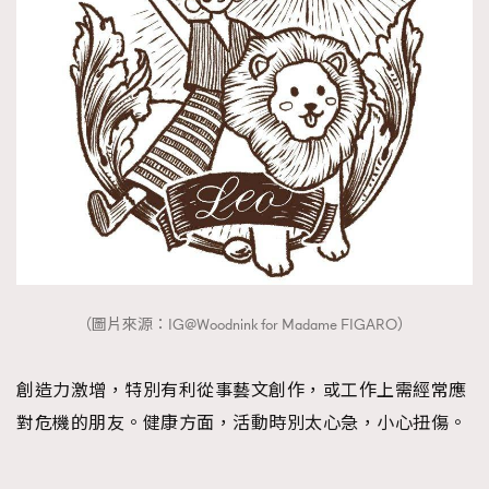
（圖片來源：IG@Woodnink for Madame FIGARO）
創造力激增，特別有利從事藝文創作，或工作上需經常應
對危機的朋友。健康方面，活動時別太心急，小心扭傷。