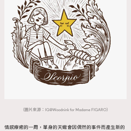
（圖片來源：IG@Woodnink for Madame FIGARO）
情感療癒的一周，單身的天蠍會因偶然的事件而產生新的