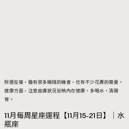
財運反複，雖有很多賺錢的機會，也有不少花費的需要。
健康方面，注意皮膚狀況反映內在健康，多喝水，清腸
胃。
11月每周星座運程【11月15-21日】｜水
瓶座