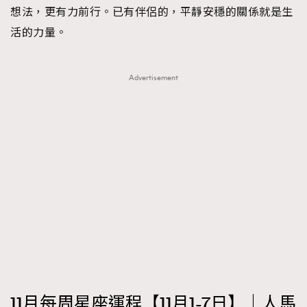
想法，更有力前行。已有伴侶的，平靜安穩的關係就是生
活的力量。
Advertisement
11月每周星座運程【11月1-7日】｜人馬