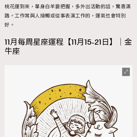
桃花運到來，單身白羊要把握，多外出活動的話，驚喜滿
About us
Collaboration Opportunity
Disclaimer
Privacy
路。工作常與人接觸或從事表演工作的，運氣也會特別
New Media Group
|
Madame Figaro editions:
France
|
Greece
好。
|
Japan
|
Portugal
|
Spain
11月每周星座運程【11月15-21日】｜金
牛座