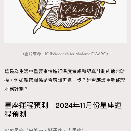
（圖片來源：IG@Woodnink for Madame FIGARO）
這是為生活中重要事情進行深度考慮和認真計劃的適合時
機，例如親密關係是否應該再進一步？是否應該重新整理
財務計劃？
星座運程預測｜2024年11月份星座運
程預測
火象星座（白羊座、獅子座、人馬座）