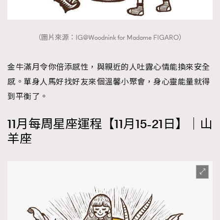
（圖片來源：IG@Woodnink for Madame FIGARO）
金牛滿月令你倍添感性，與親近的人吐露心情能換來安全
感。單身人馬好找好友來個溫馨小聚會，身心靈能量就得
到平衡了。
11月每周星座運程【11月15-21日】｜山
羊座