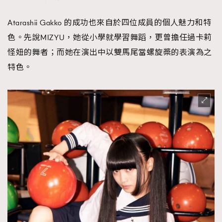
Atarashii Gakko 的成功也來自於四位成員的個人魅力和特
色。先說MIZYU，她從小學就學習舞蹈，更曾擔任過卡莉
怪妞的舞者；而她在演出中以雙馬尾當螺旋槳的表演為之
特色。