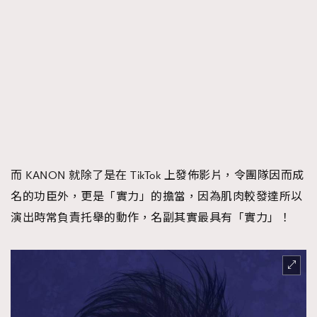
而 KANON 就除了是在 TikTok 上發佈影片，令團隊因而成
名的功臣外，更是「實力」的擔當，因為肌肉較發達所以
演出時常負責托舉的動作，名副其實最具有「實力」！