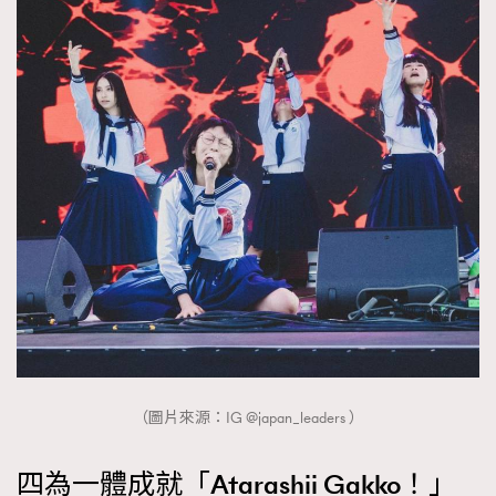
（圖片來源：IG @japan_leaders ）
四為一體成就「Atarashii Gakko！」