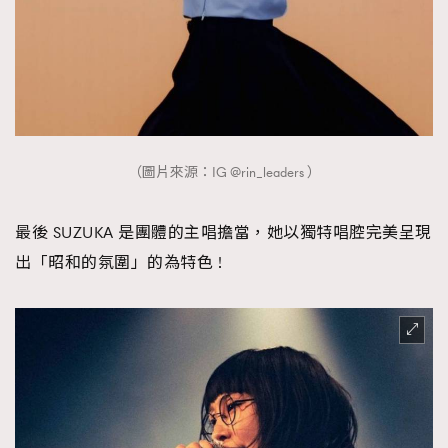
（圖片來源：IG @rin_leaders ）
最後 SUZUKA 是團體的主唱擔當，她以獨特唱腔完美呈現
出「昭和的氛圍」的為特色 !