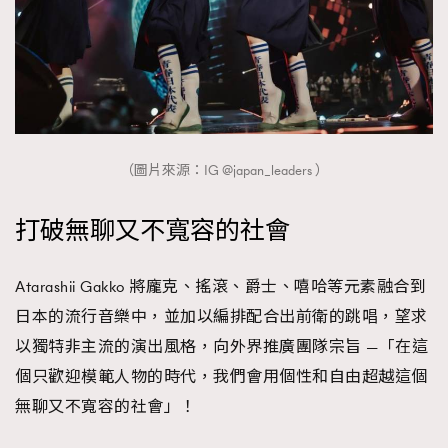
（圖片來源：IG @japan_leaders ）
打破無聊又不寬容的社會
Atarashii Gakko 將龐克、搖滾、爵士、嘻哈等元素融合到
日本的流行音樂中，並加以編排配合出前衛的跳唱，望求
以獨特非主流的演出風格，向外界推廣團隊宗旨 —「在這
個只歡迎模範人物的時代，我們會用個性和自由超越這個
無聊又不寬容的社會」！