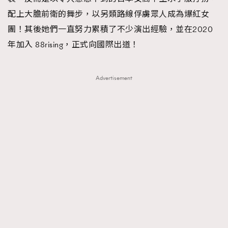
配上大膽前衛的舞步，以另類路線俘虜眾人成為爆紅女
團！其後她們一直努力累積了不少演出經驗，並在2020
年加入 88rising，正式向國際出道！
Advertisement
TRENDING