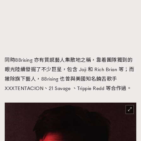
同時88rising 亦有質感藝人集散地之稱，靠着團隊獨到的
眼光陸續發掘了不少巨星，包含 Joji 和 Rich Brian 等；而
撇除旗下藝人，88rising 也曾與美國知名饒舌歌手
XXXTENTACION、21 Savage 、Trippie Redd 等合作過。