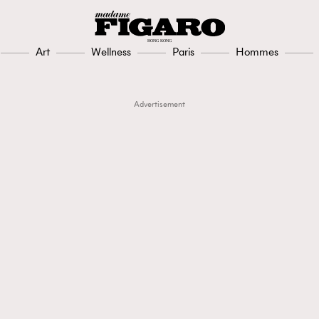
Art
Wellness
Paris
Hommes
Advertisement