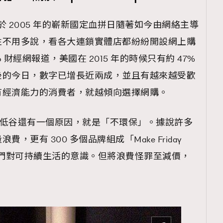
這個始於 2005 年的嶄新國定血拼日隨著如今由網絡主導
性不用多說，看各大連鎖實體店都紛紛開設網上購
 財經網報道，美國在 2015 年的時候只有約 47%
後的今日，數字已增長近兩成，並且有越來越受歡
有經濟能力的消費者，就越傾向選擇網購。
 之所以走入低谷還有一個原因，就是「不環保」。據說許多
更有 300 多個品牌組成「Make Friday
求提高人們對可持續生活的意識。但將浪費怪罪至減價，