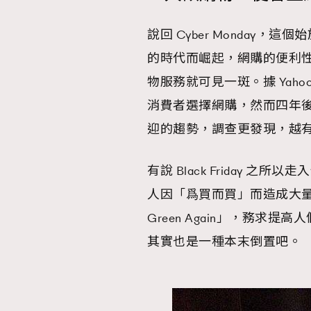
說回 Cyber Monday，
的時代而崛起，網購的便利
物服務就可見一斑。據 Yahoo
消費者選擇網購，然而四年
迎的趨勢，調查更發現，越
有說 Black Friday
人因「爲買而買」而造成大量浪費，
Green Again」，務
其實也是一種本末倒置吧。