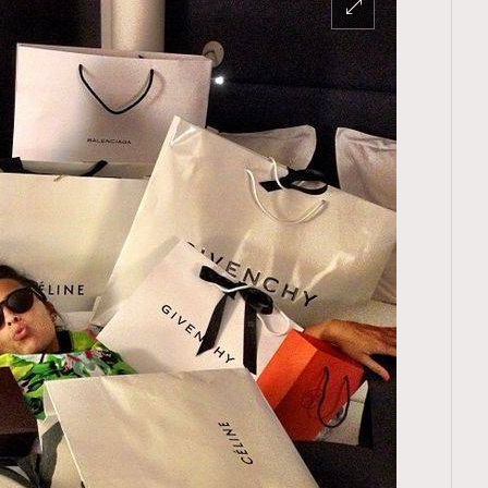
TRENDING
ressLikeAParisienne
Empower
FigaroAesthetic