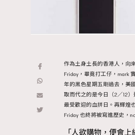
作為土身土長的香港人，向來對
Friday，畢竟打工仔，ma
年的黑色星期五剛過去，美
取而代之的是今日（2／12）這
最受歡迎的血拼日。再輝煌也
Friday 也終將被寫進歷史，nothin
「人欲購物，便會上網」－