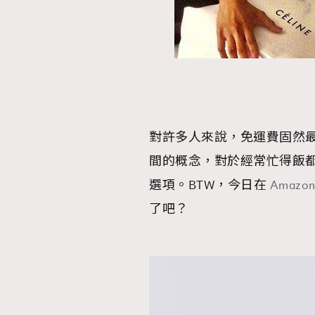
本人已詳閱並同意遵守本文列明條款及細則。 請瀏
公司的私隱政策聲明。
本人願意接收新傳媒集團的最新消息及其他宣傳
本人的個人資料於任何推廣用途。
對許多人來說，免運費固然
間的概念，對於經常忙得飯
選項。BTW，今日在
Amazo
了吧？