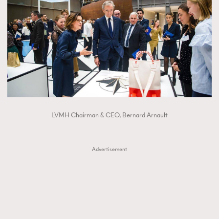
LVMH Chairman & CEO, Bernard Arnault
Advertisement