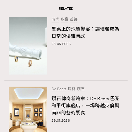
RELATED
時尚
珠寶
首飾
餐桌上的珠寶饗宴：讓璀璨成為
日常的優雅儀式
28.05.2026
De Beers
珠寶
鑽石
鑽石傳奇新篇章：De Beers 巴黎
和平街旗艦店，一場跨越英倫與
南非的藝術饗宴
29.01.2026