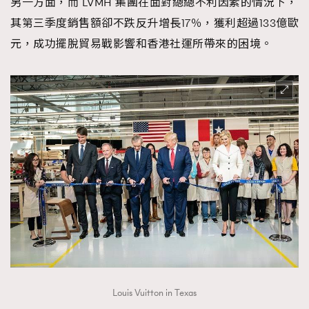
另一方面，而 LVMH 集團在面對總總不利因素的情況下，
其第三季度銷售額卻不跌反升增長17％，獲利超過133億歐
元，成功擺脫貿易戰影響和香港社運所帶來的困境。
TRENDING
Louis Vuitton in Texas
AFrenchMind
DressLikeAParisienne