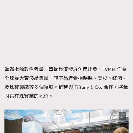
當然撇除政治考量，單從經濟發展角度出發，LVMH 作為
全球最大奢侈品集團，旗下品牌囊括時裝、美妝、紅酒、
及珠寶鐘錶等多個領域。倘若與 Tiffany & Co. 合作，將鞏
固其在珠寶業的地位。