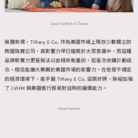
Louis Vuitton in Texas
無獨有偶，Tiffany & Co. 作為美國市場上現存少數獨立的
跨國珠寶公司，其影響力早已植根於大眾意識中，而這種
品牌軟實力更是無法以金錢來衡量的。若是次收購計劃成
功，相信能擴大集團於美國市場的影響力。在愈發不穩定
的經濟環境下，能手握 Tiffany & Co. 這張好牌，無疑加強
了 LVHM 與美國進行貿易對話時的議價能力。
Advertisement