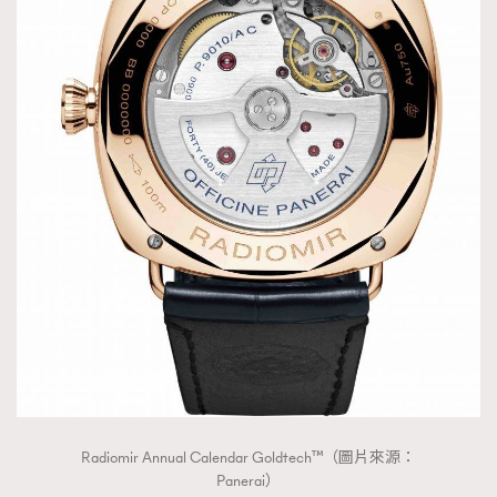
Radiomir Annual Calendar Goldtech™（圖片來源：
Panerai）