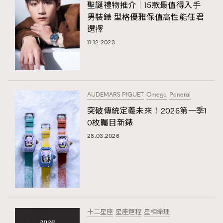
聖誕禮物推介│15款最值得入手
男裝錶 型格優雅保值高性能任君
選擇
11.12.2023
AUDEMARS PIGUET
Omega
Panerai
突破傳統定義未來！2026第一季1
0枚矚目新錶
28.03.2026
十二星座
星座運程
星相命理