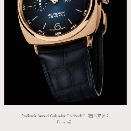
Radiomir Annual Calendar Goldtech™（圖片來源：
Panerai）