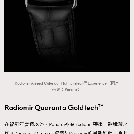
Radiomir Annual Calendar Platinumtech™ Experience（圖片
來源：Panerai）
Radiomir Quaranta Goldtech™
在複雜年曆錶以外，Panerai亦為Radiomir帶來一款纖薄之
作。Radiomir Quaranta腕錶是Radiomir的最新進化，換上