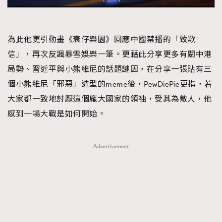
為此他更引動畫《衰仔樂園》回應中國禁播的「致歉
信」，再次反諷暴雪娛樂一筆。更藉此分享更多有關中港
局勢、習近平與小熊維尼的話題謎因，在分享一張貼有三
個小熊維尼「邪惡」造型的meme後，PewDiePie更指，若
大家都一致地討厭這個龐大國家的領袖，受其為敵人，他
感到一場大戰是如何開始。
Advertisement