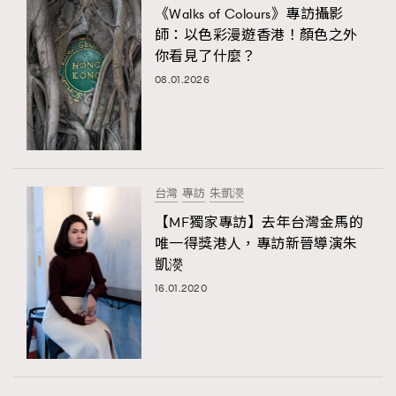
《Walks of Colours》專訪攝影
師：以色彩漫遊香港！顏色之外
你看見了什麼？
08.01.2026
台灣
專訪
朱凱濙
【MF獨家專訪】去年台灣金馬的
唯一得獎港人，專訪新晉導演朱
凱濙
16.01.2020