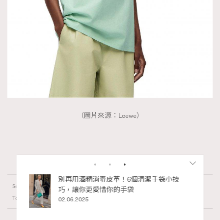
（圖片來源：Loewe）
私藏的顯
別再用酒精消毒皮革！6個清潔手袋小技
時尚熱話
Series:
巧，讓你更愛惜你的手袋
AlexanderWang
Balenciaga
loewe
Tags:
02.06.2025