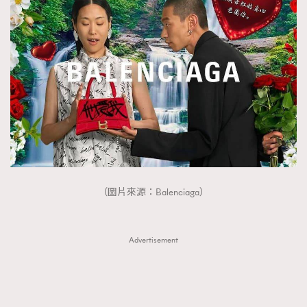
（圖片來源：Balenciaga）
Advertisement