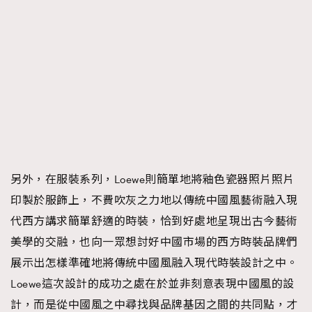
另外，在服裝系列，Loewe則簡單地將釉色瓷器照片照片
印製於服飾上，不費吹灰之力地以傳統中國風藝術融入現
代西方講求簡單舒適的時裝，恰到好處地呈現出古今藝術
美學的交融，也向一眾想討好中國市場的西方時裝品牌們
展示出怎樣準確地將傳統中國風融入現代時裝設計之中。
Loewe這次設計的成功之處在於並非刻意表現中國風的設
計，而是從中國風之中尋找與品牌基因之間的共同點，才