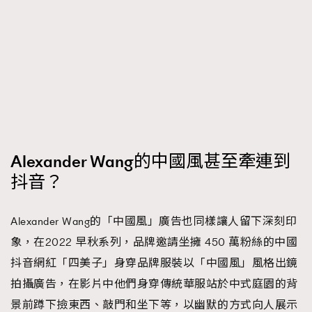
Alexander Wang的中國風甚至牽連到
抖音？
Alexander Wang的「中國風」廣告也同樣讓人留下深刻印
象，在2022 早秋系列，品牌邀請坐擁 450 萬粉絲的中國
抖音網紅「四美子」身穿品牌服裝以「中國風」風格出鏡
拍攝廣告，在影片中他們身穿傳統華服站於中式庭園的背
景前蹲下撿東西、敲門和坐下等，以幽默的方式向人展示