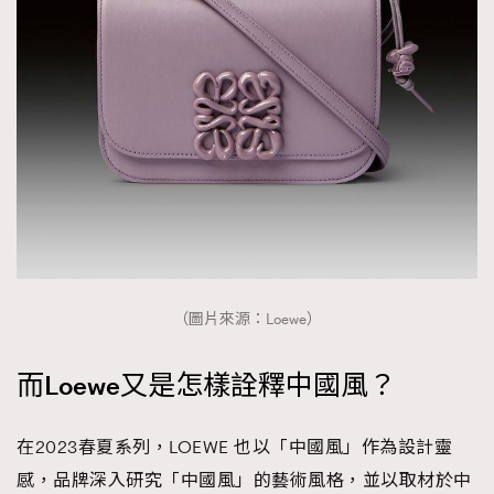
AFrenchMind
DressLikeAParisienne
EmpowerF
FashionWeek
FigaroAesthetic
（圖片來源：Loewe）
而Loewe又是怎樣詮釋中國風？
在2023春夏系列，LOEWE 也以「中國風」作為設計靈
感，品牌深入研究「中國風」的藝術風格，並以取材於中