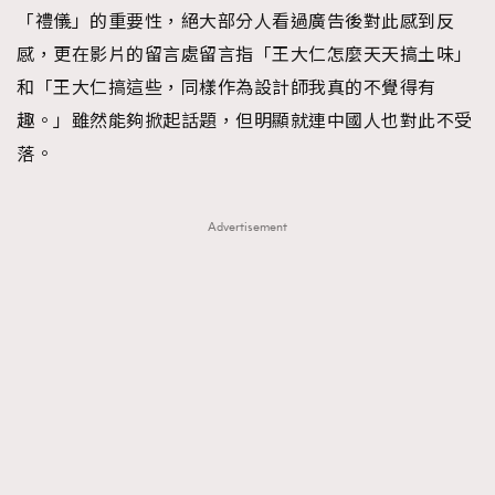
「禮儀」的重要性，絕大部分人看過廣告後對此感到反
感，更在影片的留言處留言指「王大仁怎麼天天搞土味」
和「王大仁搞這些，同樣作為設計師我真的不覺得有
趣。」雖然能夠掀起話題，但明顯就連中國人也對此不受
落。
Advertisement