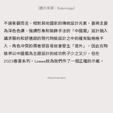
（圖片來源：Balenciaga）
不過客觀而言，相對其他國家的傳統設計元素，要將主要
為深色色調、強調形象和裝飾手法的「中國風」設計融入
講求簡約和舒適感的現代時裝設計之中的確有點格格不
入，角色冲突的兩者很容易就會發生「意外」，因此在時
裝界以中國風為主題設計的成功例子少之又少，但在
2023春夏系列，Loewe就為我們作了一個正確的示範。
Advertisement