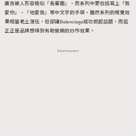
廣告被人形容極似「長輩圖」，而系列中更包括寫上「我
About us
Collaboration Opportunity
Disclaimer
Privacy
愛你」、「他愛我」等中文字的手袋，雖然系列的視覺效
New Media Group
|
Madame Figaro editions:
France
|
Greece
果相當老土落伍，但卻讓Balenciaga成功掀起話題，而這
|
Japan
|
Portugal
|
Spain
正正是品牌想得到有助營銷的炒作效果。
Advertisement