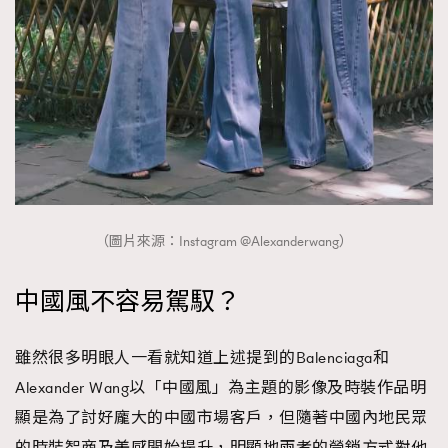
（圖片來源：Instagram @Alexanderwang）
中國風不容易駕馭？
雖然很多明眼人一看就知道上述提到的Balenciaga和
Alexander Wang以「中國風」為主題的影像及時裝作品明
顯是為了討好龐大的中國市場客戶，但隨著中國內地民眾
的時裝智商及美感開始提升，明顯地兩者的營銷方式對他