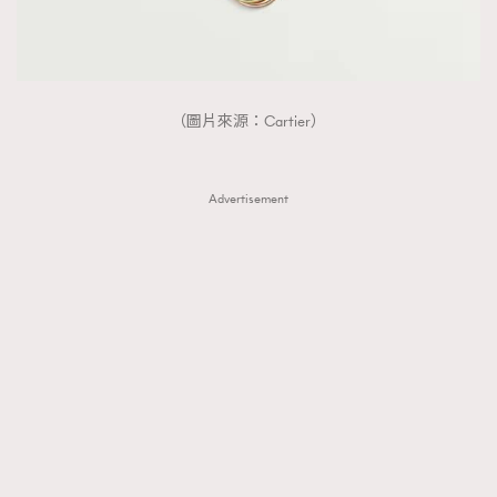
（圖片來源：Cartier）
Advertisement