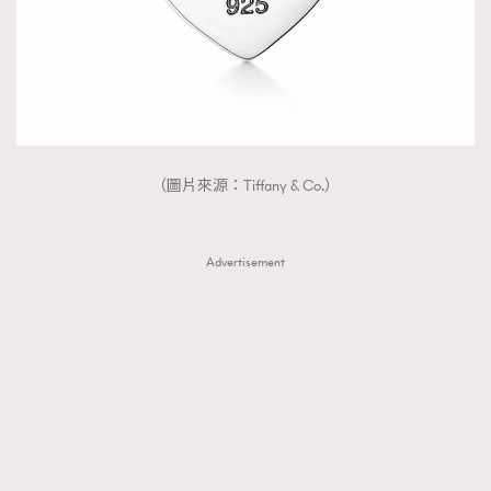
（圖片來源：Tiffany & Co.）
Advertisement