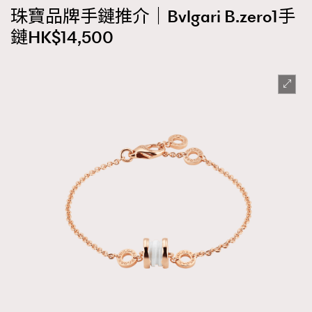
珠寶品牌手鏈推介｜Bvlgari B.zero1手
鏈HK$14,500