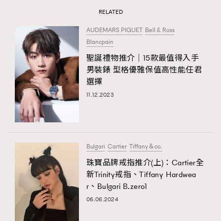
RELATED
AUDEMARS PIGUET
Bell & Ross
Blancpain
聖誕禮物推介│15款最值得入手
男裝錶 型格優雅保值高性能任君
選擇
11.12.2023
Bulgari
Cartier
Tiffany＆co.
珠寶品牌戒指推介(上)：Cartier全
新Trinity戒指、Tiffany Hardwea
r、Bulgari B.zero1
06.06.2024