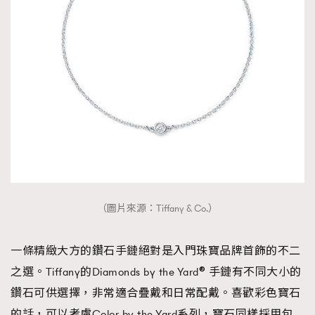
About us
Collaboration Opportunity
Disclaimer
Privacy
New Media Group
|
Madame Figaro editions:
France
|
Greece
|
Japan
|
Portugal
|
Spain
（圖片來源：Tiffany & Co.）
一條精緻大方的鑽石手鏈絕對是入門珠寶品牌首飾的不二
之選。Tiffany的Diamonds by the Yard® 手鏈有不同大小的
鑽石可供選擇，非常適合疊戴和日常配戴。喜歡彩色寶石
的話，可以考慮Color by the Yard系列，寶石同樣採用包