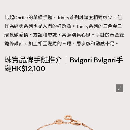
比起Cartier的單鑽手鏈，Trinity系列討論度相對較少，但
作為經典系列也是入門的好選擇。Trinity系列的三色金三
環象徵愛情、友誼和忠誠，寓意別具心思。手鏈的黃金雙
鏈條設計，加上相互繾綣的三環，層次感和動感十足。
珠寶品牌手鏈推介｜Bvlgari Bvlgari手
鏈HK$12,100