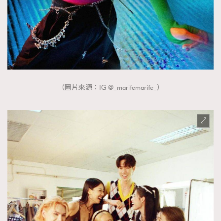
（圖片來源：IG @_marifemarife_）