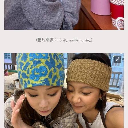
（圖片來源：IG @_marifemarife_）