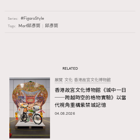
FigaroStyle
Series:
Marf邱彥筒
邱彥筒
Tags:
RELATED
展覽
文化
香港故宮文化博物館
香港故宮文化博物館《城中一日
──跨越時空的格物實驗》以當
代視角重構紫禁城記憶
04.08.2026