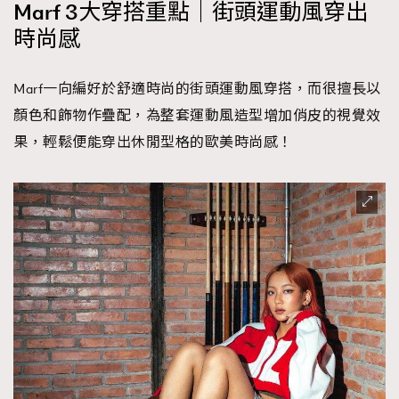
Marf 3大穿搭重點｜街頭運動風穿出
時尚感
Marf一向編好於舒適時尚的街頭運動風穿搭，而很擅長以
顏色和飾物作疊配，為整套運動風造型增加俏皮的視覺效
果，輕鬆便能穿出休閒型格的歐美時尚感！