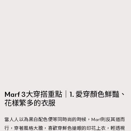
Marf 3大穿搭重點｜1. 愛穿顏色鮮豔、
花樣繁多的衣服
當人人以為黑白配色便等同時尚的時候，Marf則反其道而
行，穿著風格大膽，喜歡穿鮮色搶眼的印花上衣，輕透視