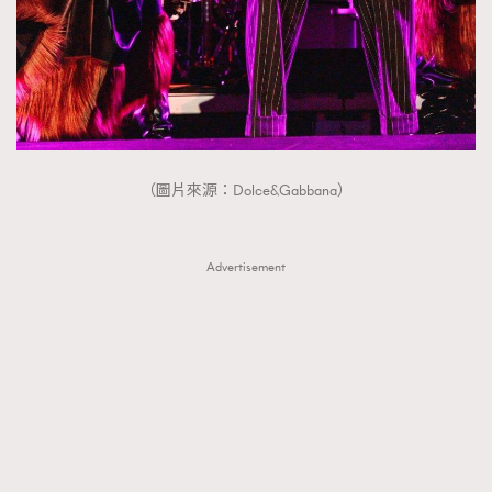
（圖片來源：Dolce&Gabbana）
Advertisement