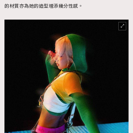
的材質亦為她的造型增添幾分性感。