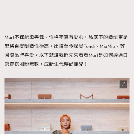
Marf不僅能歌善舞、性格率真有愛心，私底下的造型更是
型格百變塑造性極高，出道至今深受Fendi、MiuMiu、等
國際品牌喜愛。以下就讓我們先來看看Marf是如何透過日
常穿搭圈粉無數，成新生代時尚寵兒！