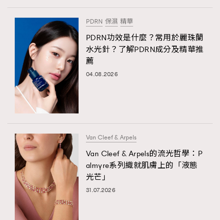
PDRN
保濕
精華
PDRN功效是什麼？常用於麗珠蘭
水光針？了解PDRN成分及精華推
薦
04.08.2026
Van Cleef & Arpels
Van Cleef & Arpels的流光哲學：P
almyre系列織就肌膚上的「液態
光芒」
31.07.2026