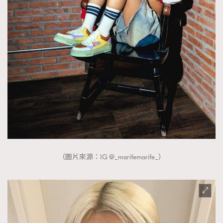
（圖片來源：IG @_marifemarife_）