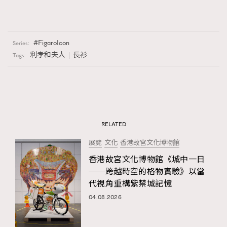
FigaroIcon
Series:
利孝和夫人
長衫
Tags:
RELATED
展覽
文化
香港故宮文化博物館
香港故宮文化博物館《城中一日
──跨越時空的格物實驗》以當
代視角重構紫禁城記憶
04.08.2026