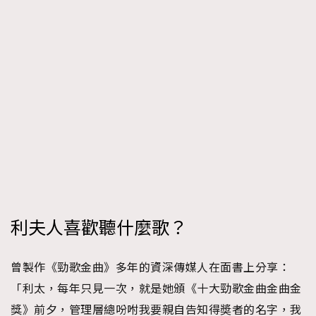
利夫人喜歡聽什麼歌？
曾製作《勁歌金曲》多年的資深傳媒人在面書上分享：
「利太，每年只見一次，就是她頒《十大勁歌金曲金曲金
獎》前夕，管理層總吩咐我要親自告知得奬者的名字，我