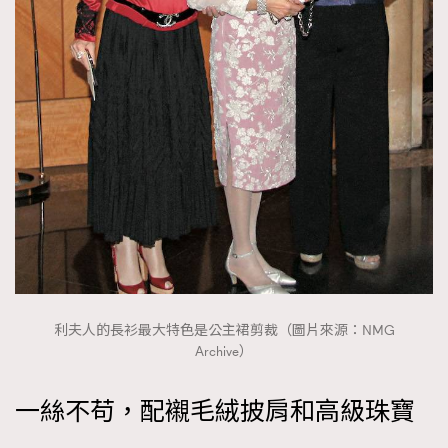
利夫人的長衫最大特色是公主裙剪裁（圖片來源：NMG
Archive）
一絲不苟，配襯毛絨披肩和高級珠寶