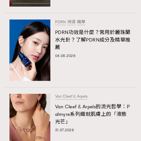
PDRN
保濕
精華
PDRN功效是什麼？常用於麗珠蘭
水光針？了解PDRN成分及精華推
薦
04.08.2026
Van Cleef & Arpels
Van Cleef & Arpels的流光哲學：P
almyre系列織就肌膚上的「液態
光芒」
31.07.2026