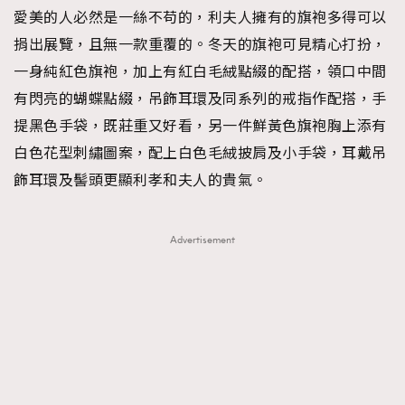
愛美的人必然是一絲不苟的，利夫人擁有的旗袍多得可以
捐出展覽，且無一款重覆的。冬天的旗袍可見精心打扮，
一身純紅色旗袍，加上有紅白毛絨點綴的配搭，領口中間
有閃亮的蝴蝶點綴，吊飾耳環及同系列的戒指作配搭，手
提黑色手袋，既莊重又好看，另一件鮮黃色旗袍胸上添有
白色花型刺繡圖案，配上白色毛絨披肩及小手袋，耳戴吊
飾耳環及髻頭更顯利孝和夫人的貴氣。
Advertisement