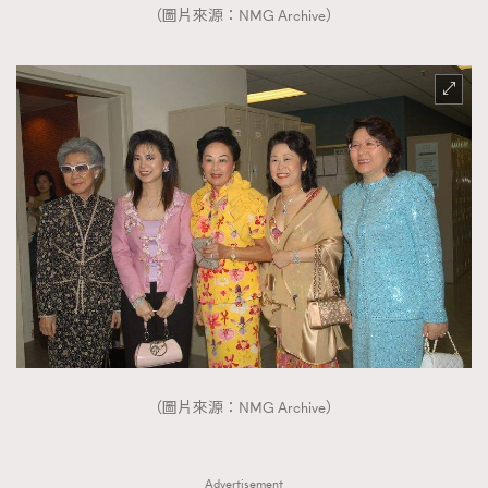
（圖片來源：NMG Archive）
（圖片來源：NMG Archive）
Advertisement