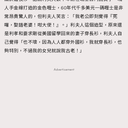
人手金線打造的金色喱士，60年代千多美元一碼喱士是非
常昂貴驚人的，但利夫人笑言：「我老公即刻覺得『死
囉，娶錯老婆！咁大使！』。」利夫人這個造型，原來還
是利孝和要求剛從美國留學回來的妻子穿長衫，利夫人自
己覺得「也不壞，因為人人都穿外國衫，我就穿長衫，也
夠特別，不過我的女兒就說我古老！」
Advertisement