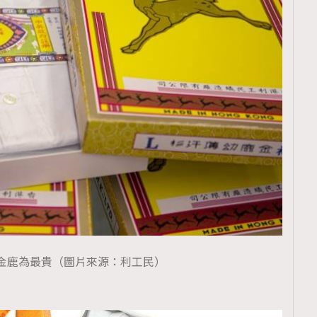
金鹿為最貴（圖片來源：利工民）