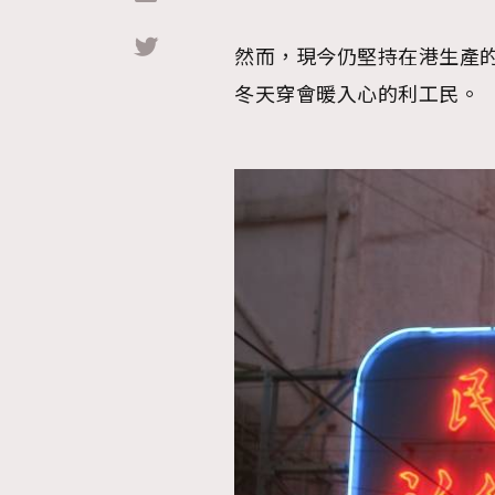
然而，現今仍堅持在港生產
Hommes
冬天穿會暖入心的利工民。