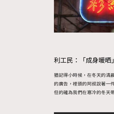
利工民：「成身暖晒
猶記得小時候，在冬天的清晨
的廣告，裡頭的阿叔說著一
但的確為我們在寒冷的冬天