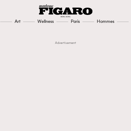
Art
Wellness
Paris
Hommes
Advertisement