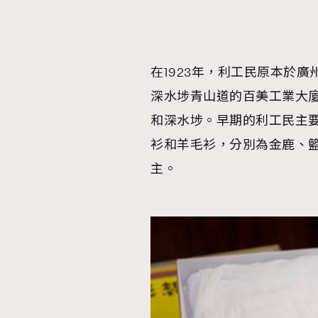
在1923年，利工民原本於
本人已詳閱並同意遵守本文列明條款及細則。 請瀏
深水埗青山道的百美工業大
公司的私隱政策聲明。
本人願意接收新傳媒集團的最新消息及其他宣傳
和深水埗。早期的利工民主
本人的個人資料於任何推廣用途。
衫和羊毛衫，分別為金鹿、
主。