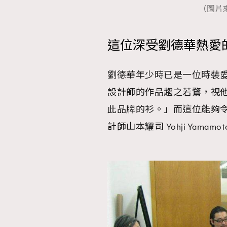
（圖片
這位深受劉德華熱愛
本人已詳閱並同意遵守本文列明條款及細則。 請瀏
公司的私隱政策聲明。
劉德華年少時已是一位時裝
本人願意接收新傳媒集團的最新消息及其他宣傳
設計師的作品趨之若鶩，視
本人的個人資料於任何推廣用途。
此品牌的衫。」而這位能夠
計師山本耀司 Yohji Yamamo