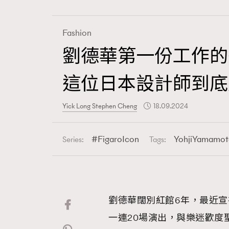
Fashion
劉德華第一份工作的
Fashion
這位日本設計師到底
Art
Yick Long Stephen Cheng
18.09.2024
FigaroIcon
YohjiYamamot
Series:
Tags:
Wellness
劉德華闊別紅館6年，最近宣
Paris
一連20場演出，與樂迷歡度