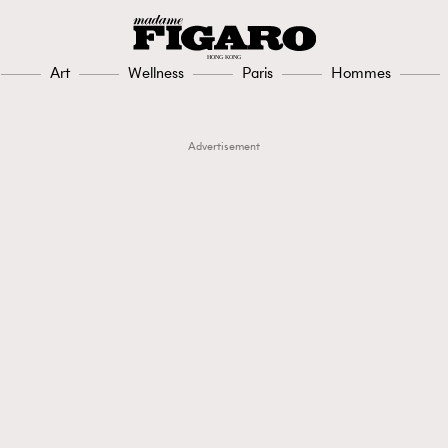
Art
Wellness
Paris
Hommes
Advertisement