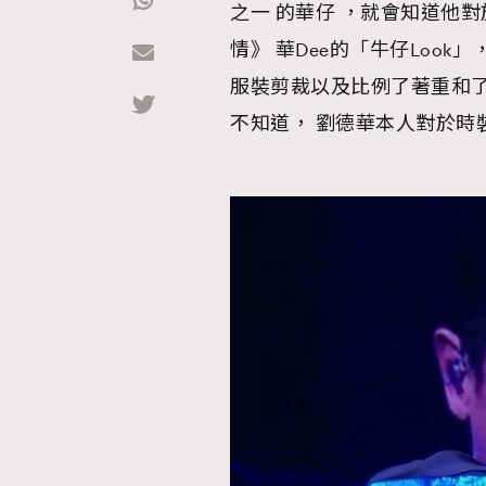
之一 的華仔 ，就會知道他
情》 華Dee的「牛仔Look」
Hommes
服裝剪裁以及比例了著重和
不知道， 劉德華本人對於時