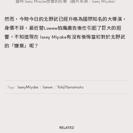
當時 Issey Miayke想要的形象（圖片來源：Issey Miyake）
然而，今時今日的北野武已經升格為國際知名的大導演，
身價不菲，最近替Lowew拍攝廣告後也引起了巨大的迴
響。不知道現在 Issey Miyake有沒有後悔當初對於北野武
的「嫌棄」呢？
IsseyMiyake
loewe
YohjiYamamoto
Tags:
RELATED