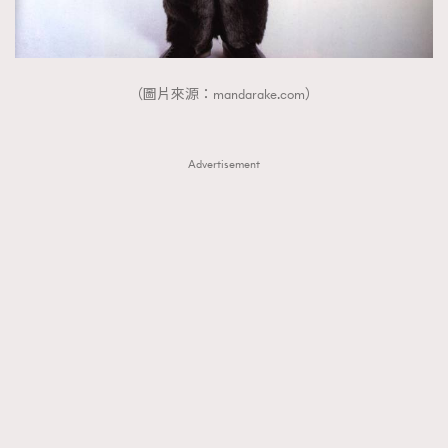
（圖片來源：mandarake.com）
Advertisement