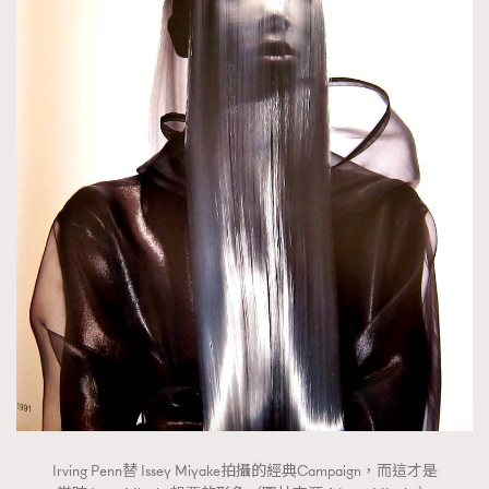
Irving Penn替 Issey Miyake拍攝的經典Campaign，而這才是