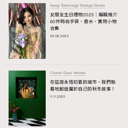
Aesop
Balenciaga
Bottega Veneta
女朋友生日禮物2023｜編輯推介
60件時尚手袋、香水、實用小物
合集
03.08.2023
Chanel
Gucci
Hermès
在這座永恆初夏的城市，我們執
着地創造屬於自己的秋冬故事！
11.11.2025