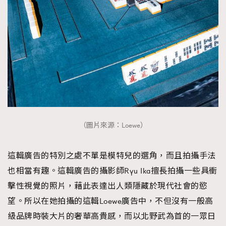
（圖片來源：Loewe）
這輯廣告的特別之處不單是模特兒的選角，而且拍攝手法
也相當有趣。這輯廣告的攝影師Ryu Ika擅長拍攝一些具衝
擊性視覺的照片，藉此表達出人類隱藏於現代社會的慾
望。所以在她拍攝的這輯Loewe廣告中，不但沒有一般高
級品牌時裝大片的奢華高貴感，而以北野武為首的一眾日