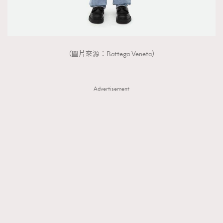
（圖片來源：Bottega Veneta）
Advertisement
TRENDING