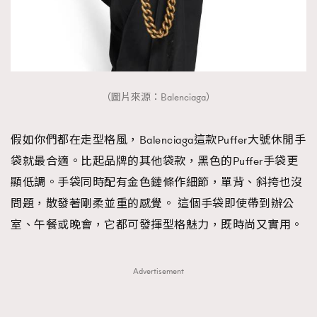
（圖片來源：Balenciaga）
假如你們都在走型格風，Balenciaga這款Puffer大號休閒手
袋就最合適。比起品牌的其他袋款，黑色的Puffer手袋更
顯低調。手袋同時配有金色鏈條作細節，單背、斜挎也沒
問題，散發著剛柔並重的感覺。 這個手袋即使帶到辦公
室、午餐或晚會，它都可發揮型格魅力，既時尚又實用。
Advertisement