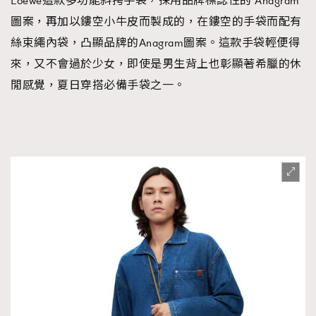
Loewe這款多功能斜挎手袋，採用品牌標誌性的 Anagram
圖案，再加以鏤空小牛皮而製成的，在鏤空的手袋而配有
絲束繩內袋，凸顯品牌的Anagram圖案。這款手袋輕便得
來，又不會過於少女，即使是男生背上也彰顯著希臘的休
閒感覺，夏日穿搭必備手袋之一。