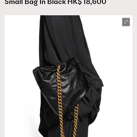
Small Bag In Black HK$ 18,600