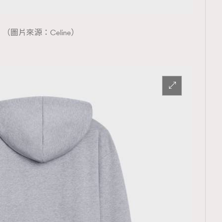
（圖片來源：Celine）
覽(
nmg.com.hk/privacy
) 閱讀本
資訊，本人同意新傳媒集團使用