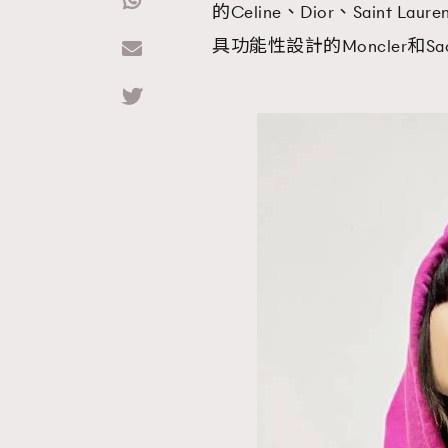
的Celine、Dior、Saint L
具功能性設計的Moncler和
Hommes