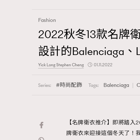
Fashion
2022秋冬13款名牌衛衣
Fashion
設計的Balenciaga、L
Art
Yick Long Stephen Cheng
01.11.2022
時尚配飾
Balenciaga
C
Series:
Tags:
Wellness
【名牌衛衣推介】即將踏入2
Paris
牌衛衣來迎接這個冬天了！我