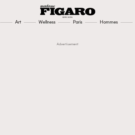
Art
Wellness
Paris
Hommes
Advertisement