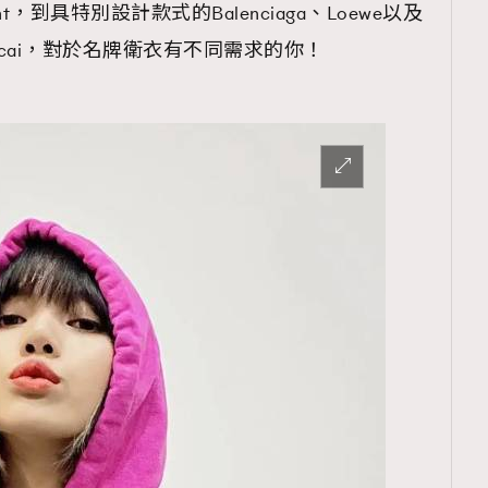
aurent，到具特別設計款式的Balenciaga、Loewe以及
Sacai，對於名牌衛衣有不同需求的你！