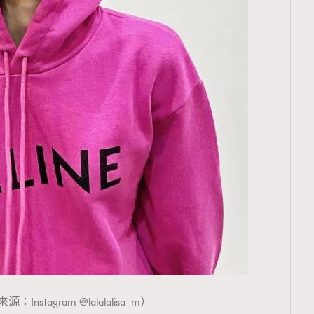
：Instagram @lalalalisa_m）