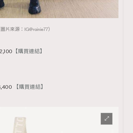
圖片來源：IG@rainie77）
2,100
【購買連結】
3,400
【購買連結】