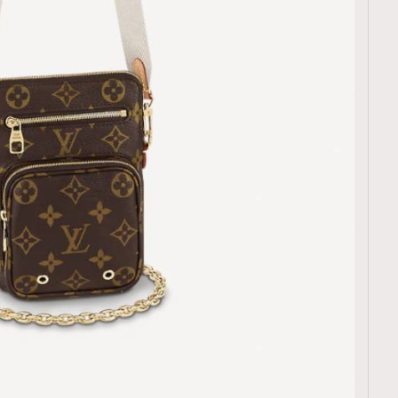
覽(
nmg.com.hk/privacy
) 閱讀本
資訊，本人同意新傳媒集團使用