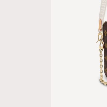
本人已詳閱並同意遵守本文列明條款及細則。 請瀏
公司的私隱政策聲明。
本人願意接收新傳媒集團的最新消息及其他宣傳
本人的個人資料於任何推廣用途。