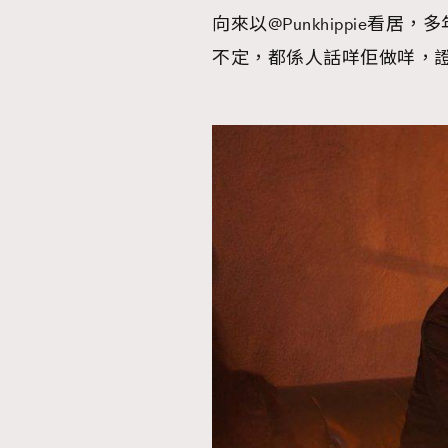
向來以@Punkhippie
不定，都係人話咩佢做咩，