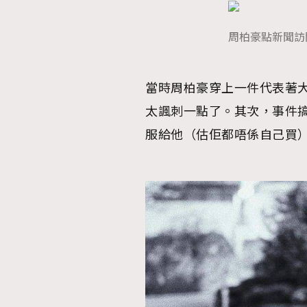
周柏豪點新聞訪問
本人已詳閱並同意遵守本文列明條款及細則。 請瀏
當時周柏豪穿上一件代表著大英
公司的私隱政策聲明。
本人願意接收新傳媒集團的最新消息及其他宣傳
太諷刺一點了。其次，事件
本人的個人資料於任何推廣用途。
服給他（估佢都唔係自己買）