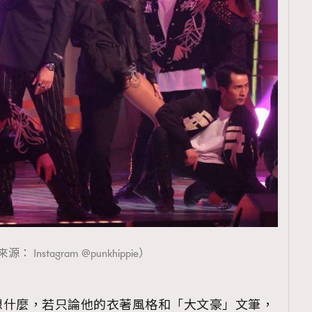
： Instagram @punkhippie）
想什麼，若只論他的衣著風格和「大文豪」文筆，