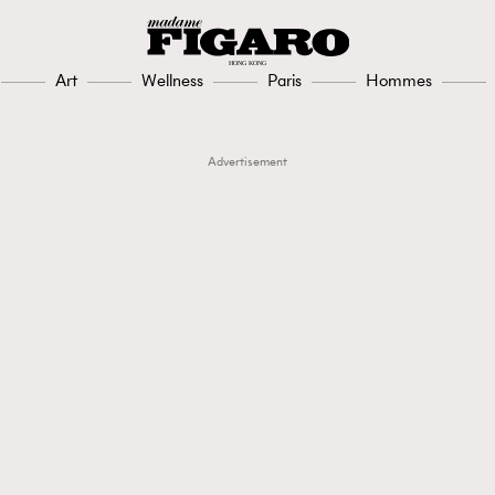
Art
Wellness
Paris
Hommes
Advertisement