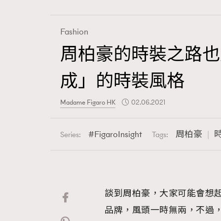
Fashion
周柏豪的時裝之路也
Fashion
成」的時裝風格
Art
Madame Figaro HK
02.06.2021
FigaroInsight
周柏豪
Series:
Tags:
Wellness
談到周柏豪，大家可能會想
Paris
品牌，風頭一時無兩，不過