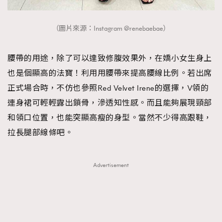
（圖片來源：Instagram @renebaebae）
腰帶的用途，除了可以達致修腹效果外，在嬌小女生身上
也是個顯高的法寶！利用用腰帶來提高腰線比例。若出席
正式場合時，不仿也參照Red Velvet Irene的選擇，V領的
連身裙可輕輕露出鎖骨，滲透知性感。而且能夠展現頸部
和領口位置，也能突顯高瘦的身型。當然不少得高跟鞋，
拉長腿部線條吧。
Advertisement