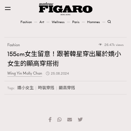
Fashion
Art
Wellness
Paris
Hommes
Fashion
Fashion
26.47k views
Art
155cm女生留意！跟著韓星穿出屬於嬌小
女生的顯高穿搭術
Wellness
Wing Yin Molly Chan
25.08.2024
Karena Lam is On Our Cover
嬌小女生
時裝穿搭
顯高穿搭
Tags:
Paris
Hommes