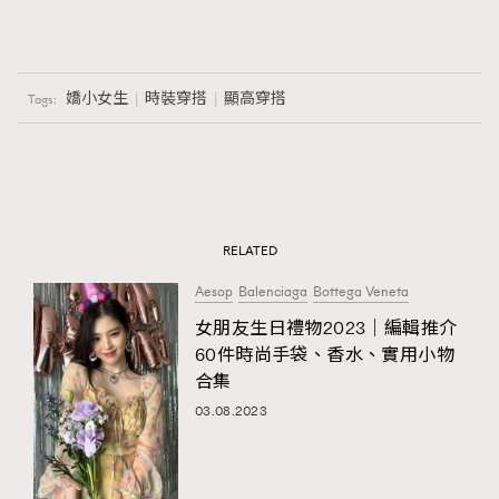
嬌小女生
時裝穿搭
顯高穿搭
Tags:
RELATED
Aesop
Balenciaga
Bottega Veneta
女朋友生日禮物2023｜編輯推介
60件時尚手袋、香水、實用小物
合集
03.08.2023