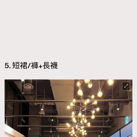
5. 短裙/褲+長襪