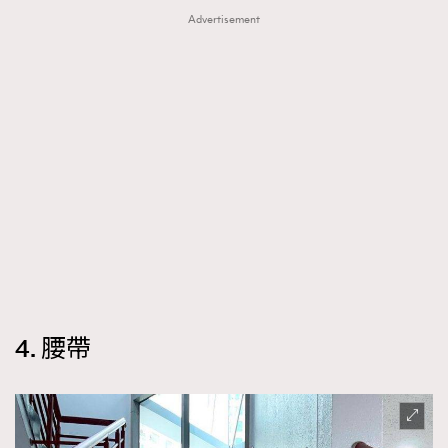
Advertisement
4. 腰帶