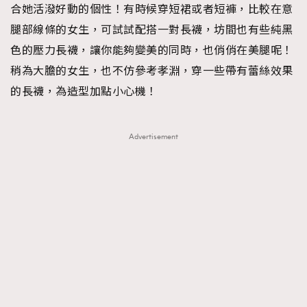
合她活潑好動的個性！有時候穿短裙或者短褲，比較在意
腿部線條的女生，可試試配搭一對長襪，坊間也有些純黑
色的壓力長襪，讓你能夠變美的同時，也俏俏在美腿呢！
稍為大膽的女生，也不仿參考孝淵，穿一些帶有蕾絲效果
的長襪，為造型加點小心機！
Advertisement