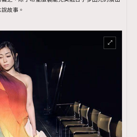
念說故事。
覽(
nmg.com.hk/privacy
) 閱讀本
資訊，本人同意新傳媒集團使用