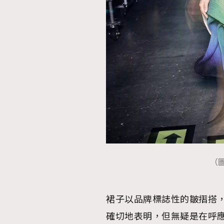
（圖
裙子以品牌標誌性的皺摺搭
確切地表明，但無疑是在呼