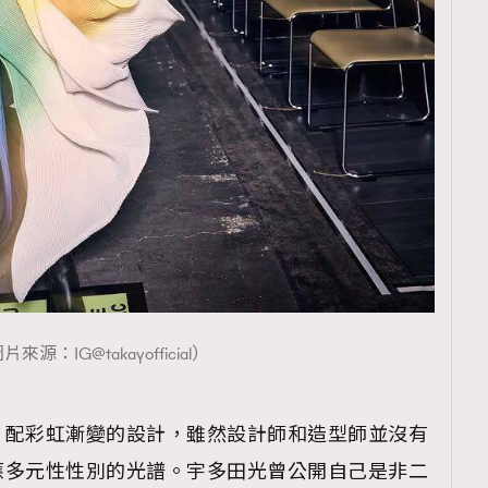
片來源：IG@takayofficial）
，配彩虹漸變的設計，雖然設計師和造型師並沒有
應多元性性別的光譜。宇多田光曾公開自己是非二