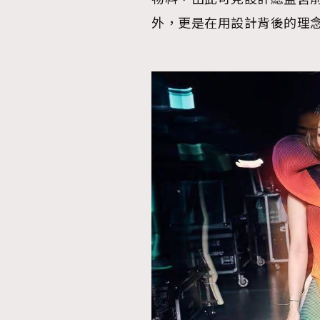
外，更是在用設計背後的理
本人已詳閱並同意遵守本文列明條款及細則。 請瀏
公司的私隱政策聲明。
本人願意接收新傳媒集團的最新消息及其他宣傳
本人的個人資料於任何推廣用途。