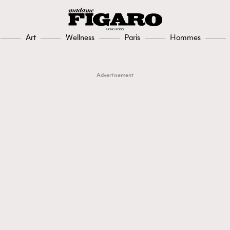
Art
Wellness
Paris
Hommes
Advertisement