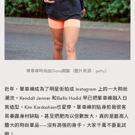
單車褲時尚由Diana開展（圖片來源：getty）
近年，單車褲成為了明星街拍或 Instagram 上的一大時尚
潮流。Kendall Jenner 和Bella Hadid 早已把單車褲融入日
常造型，Kim Kardashian也愛穿。單車褲的貼身剪裁很客
易暴露身材缺點，甚至把肥肉以倍數放大，真的是藝高人
膽大的時尚單品——沒有高強的身手，大家千萬不要亂試
哦！