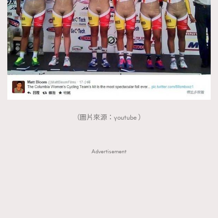
（圖片來源：youtube ）
Advertisement