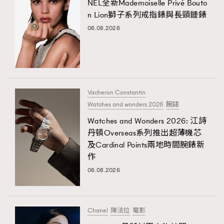
NEL全新Mademoiselle Privé Bouto
n Lion獅子系列戒指錶與長頸鏈錶
06.08.2026
Vacheron Constantin
Watches and wonders 2026
腕錶
Watches and Wonders 2026: 江詩
丹頓Overseas系列推出超薄機芯
及Cardinal Points兩地時間腕錶新
作
06.08.2026
Chanel
陳法拉
電影