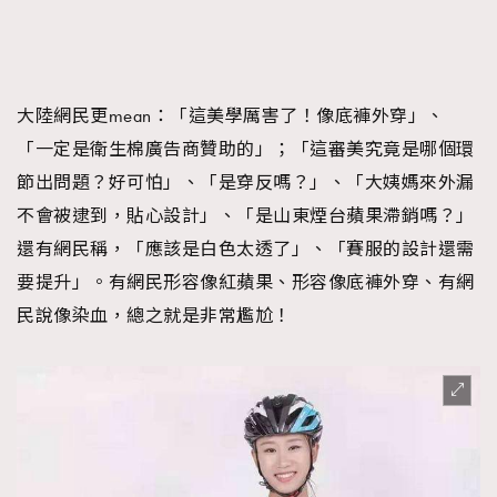
大陸網民更mean：「這美學厲害了！像底褲外穿」、
「一定是衛生棉廣告商贊助的」；「這審美究竟是哪個環
節出問題？好可怕」、「是穿反嗎？」、「大姨媽來外漏
不會被逮到，貼心設計」、「是山東煙台蘋果滯銷嗎？」
還有網民稱，「應該是白色太透了」、「賽服的設計還需
要提升」。有網民形容像紅蘋果、形容像底褲外穿、有網
民說像染血，總之就是非常尷尬！