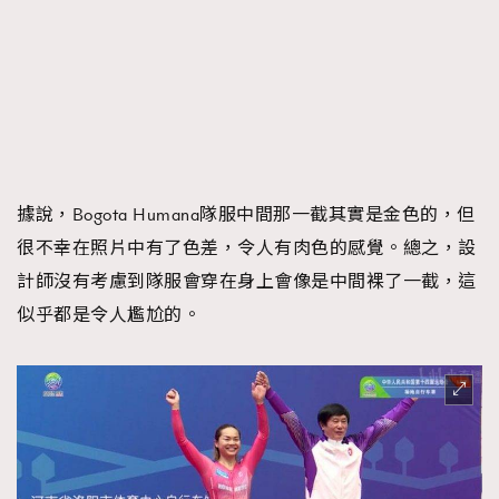
據說，Bogota Humana隊服中間那一截其實是金色的，但
很不幸在照片中有了色差，令人有肉色的感覺。總之，設
計師沒有考慮到隊服會穿在身上會像是中間裸了一截，這
似乎都是令人尷尬的。