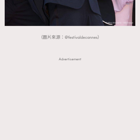
時裝心理學
2
當巨蟹座遇上處女座 Tyson Yoshi x 林家謙
煲劇日常
334
玩物壯志
1
（圖片來源：@festivaldecannes）
Advertisement
本人已詳閱並同意遵守本文列明條款及細則。 請瀏覽
(
nmg.com.hk/privacy
) 閱讀本公司的私隱政策聲明。
本人願意接收新傳媒集團的最新消息及其他宣傳資訊，本人同意
新傳媒集團使用本人的個人資料於任何推廣用途。