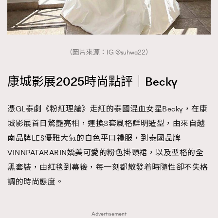
（圖片來源：IG @suhwa22）
康城影展2025時尚點評｜Becky
憑GL泰劇《粉紅理論》走紅的泰國混血女星Becky，在康
城影展首日驚艷亮相，連換3套風格鮮明造型，由來自越
南品牌LES優雅大氣的白色平口禮服，到泰國品牌
VINNPATARARIN嬌美可愛的粉色掛頸裙，以及型格的全
黑套裝，由紅毯到幕後，每一刻都散發着時隨性卻不失格
調的時尚態度。
Advertisement