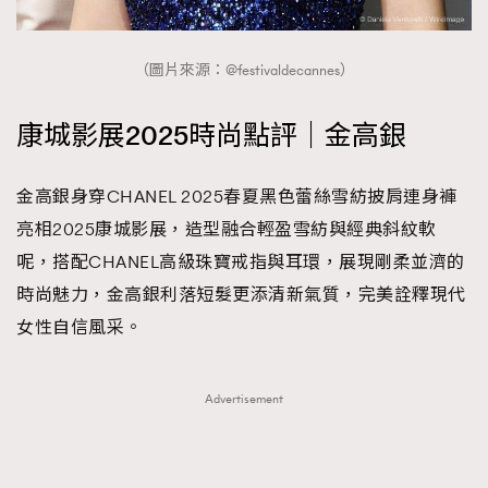
（圖片來源：@festivaldecannes）
康城影展2025時尚點評｜金高銀
金高銀身穿CHANEL 2025春夏黑色蕾絲雪紡披肩連身褲
亮相2025康城影展，造型融合輕盈雪紡與經典斜紋軟
呢，搭配CHANEL高級珠寶戒指與耳環，展現剛柔並濟的
時尚魅力，金高銀利落短髮更添清新氣質，完美詮釋現代
女性自信風采。
Advertisement
TRENDING