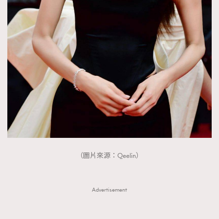
（圖片來源：Qeelin）
Advertisement