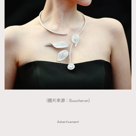
（圖片來源：Boucheron）
Advertisement