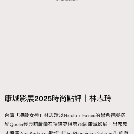
Advertisement
康城影展2025時尚點評｜林志玲
台灣「凍齡女神」林志玲以Nicole + Felicia的黑色禮服搭
配Qeelin經典葫蘆鑽石項鍊亮相第78屆康城影展，出席鬼
才導演Wes Anderson新作《The Phoenician Scheme》的首