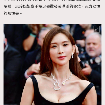
映禮，志玲姐姐舉手投足都散發著滿滿的優雅、東方女性
的知性美。