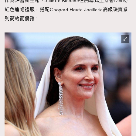
作為評審團主席，Juliette Binoche在開幕式上穿著Dior粉
紅色連帽禮服，搭配Chopard Haute Joaillerie高級珠寶系
列簡約而優雅！