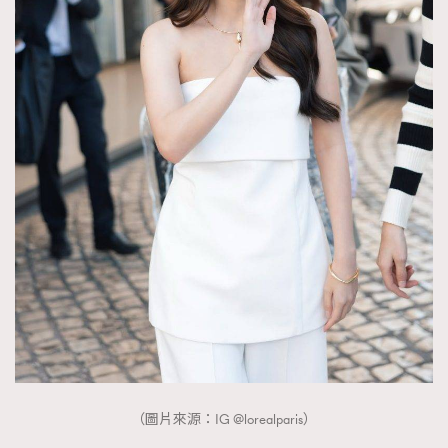
（圖片來源：IG @lorealparis）