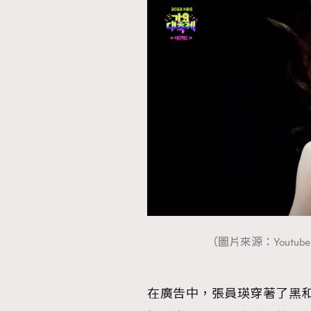
AFrenchMind
D
（圖片來源：Youtube 
在廣告中，張員瑛穿著了黑