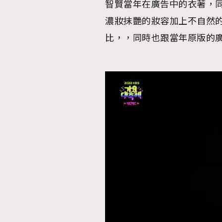
智賢當年在廣告中的衣著，同
濃妝抹艷的妝容加上不自然
比，，同時也跟當年原版的
本人已詳閱並同意遵守本文列明條款及細則。 請瀏
公司的私隱政策聲明。
本人願意接收新傳媒集團的最新消息及其他宣傳
本人的個人資料於任何推廣用途。