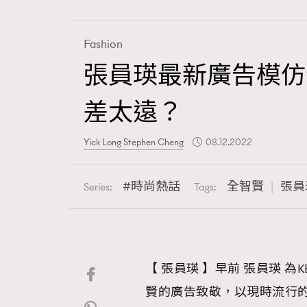
Fashion
張員瑛最新廣告模仿
Fashion
差太遠？
Art
Yick Long Stephen Cheng
08.12.2022
時尚熱話
全智賢
張員
Series:
Tags:
Wellness
【 張員瑛 】早前 張員瑛 為
Paris
賢的廣告致敬，以現時流行的