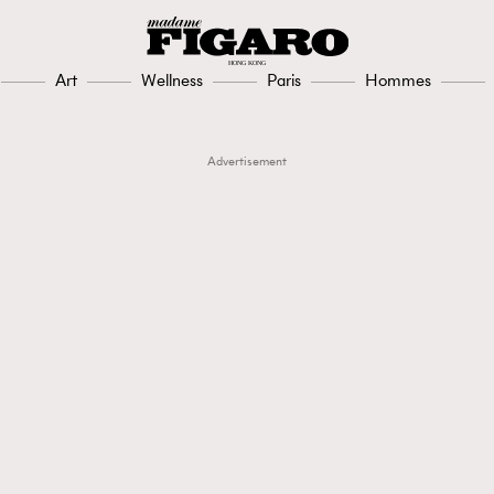
Art
Wellness
Paris
Hommes
Advertisement