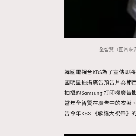
全智賢（圖片來源：
韓國電視台KBS為了宣傳即
國明星拍攝廣告預告片為節目
拍攝的Samsung 打印機
當年全智賢在廣告中的衣著、
告今年KBS 《歌謠大祝祭》的