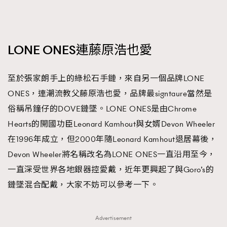
LONE ONES連藤原浩也愛
至於張家朗手上的綠松石手鏈，來自另一個品牌LONE
ONES，連潮流教父藤原浩也愛，品牌最signtaure當然是
俗稱吊鐘仔的DOVE鏈墜。LONE ONES是由Chrome
Hearts的開國功臣Leonard Kamhout與女婿Devon Wheeler
在1996年成立，但2000年隨Leonard Kamhout退居幕後，
Devon Wheeler將名稱改名為LONE ONES一直沿用至今，
一直深受世界各地銀器控愛戴，近年更興起了與Goro’s的
鏈墜混合配戴，大家不妨可以參考一下。
Advertisement