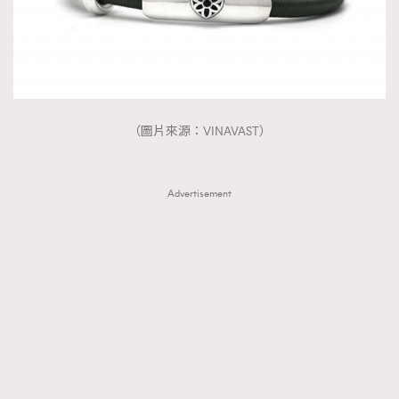
（圖片來源：VINAVAST）
Advertisement