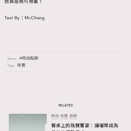
途真是無可限量！
Text By：Mr.Cheng
時尚配飾
Series:
珠寶
Tags:
RELATED
時尚
珠寶
首飾
餐桌上的珠寶饗宴：讓璀璨成為