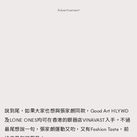
Advertisement
說到尾，如果大家也想與張家朗同款，Good Art HLYWD
及LONE ONES均可在香港的銀器店VINAVAST入手。不過
最尾想說一句，張家朗運動又叻，又有Fashion Taste，前