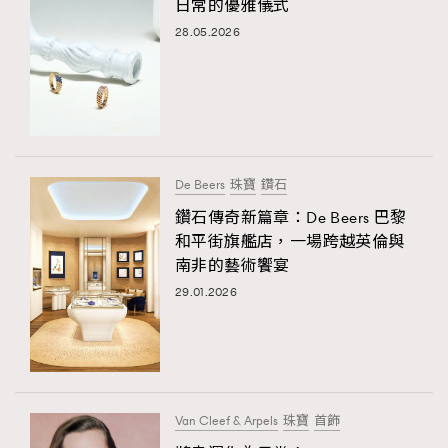
日常的優雅儀式
28.05.2026
De Beers
珠寶
鑽石
鑽石傳奇新篇章：De Beers 巴黎
和平街旗艦店，一場跨越英倫與
南非的藝術饗宴
29.01.2026
Van Cleef & Arpels
珠寶
首飾