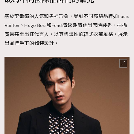
基於李敏鎬的人氣和男神形象，受到不同高級品牌如Louis
Vuitton、Hugo Boss和Fendi青睞邀請他出席時裝秀、拍攝
廣告甚至出任代言人，以其標誌性的韓式衣著風格，展示
出品牌手下的獨特設計。