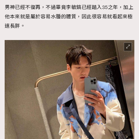
男神已經不復再，不過畢竟李敏鎬已經踏入35之年，加上
他本來就是屬於容易水腫的體質，因此很容易就看起來極
速長胖。