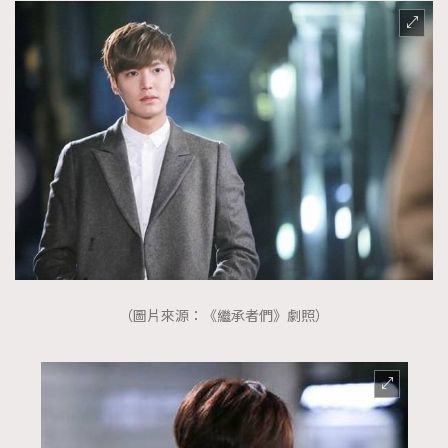
（圖片來源：《繼承者們》劇照）