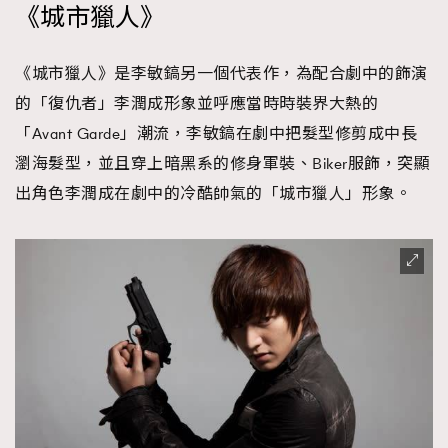
《城市獵人》
《城市獵人》是李敏鎬另一個代表作，為配合劇中的飾演
的「復仇者」李潤成形象並呼應當時時裝界大熱的
「Avant Garde」潮流，李敏鎬在劇中把髮型修剪成中長
瀏海髮型，並且穿上暗黑系的修身軍裝、Biker服飾，突顯
出角色李潤成在劇中的冷酷帥氣的「城市獵人」形象。