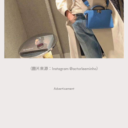
（圖片來源：Instagram @actorleeminho）
Advertisement