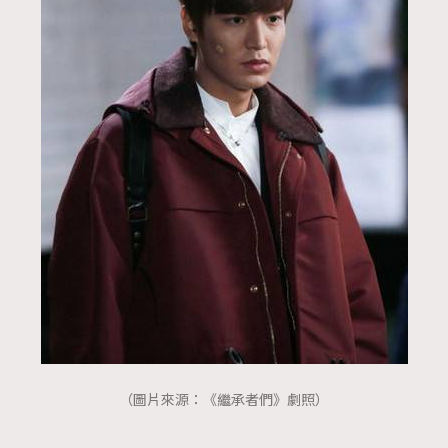
（圖片來源：《繼承者們》劇照）