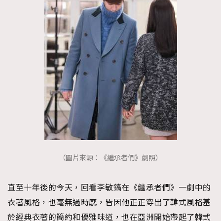
TRENDING
（圖片來源：《繼承者們》劇照）
AFrenchMind
DressLikeAParisienne
EmpowerF
FashionWeek
FigaroAesthetic
直至十年後的今天，回看李敏鎬在《繼承者們》一劇中的
衣著風格，也毫無過時感，皆因他正正穿出了韓式風格基
於經典衣著的簡約和優雅味道，也在亞洲開始帶起了韓式