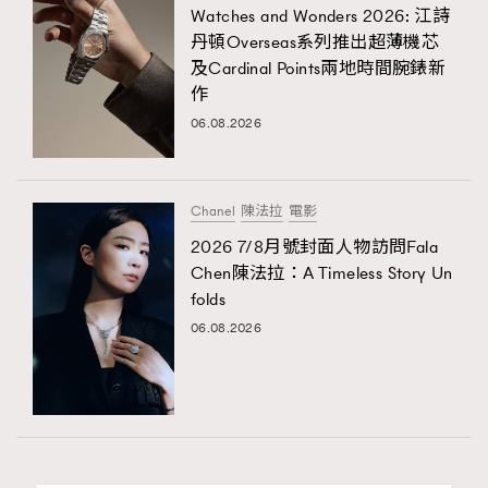
Watches and Wonders 2026: 江詩
丹頓Overseas系列推出超薄機芯
及Cardinal Points兩地時間腕錶新
作
06.08.2026
Chanel
陳法拉
電影
2026 7/8月號封面人物訪問Fala
Chen陳法拉：A Timeless Story Un
folds
06.08.2026