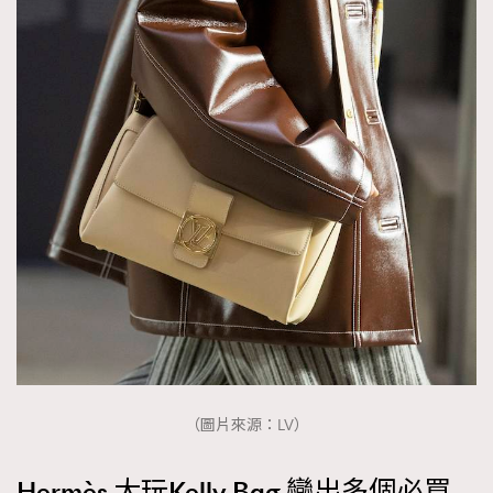
（圖片來源：LV）
Hermès 大玩Kelly Bag 變出多個必買
TRENDING