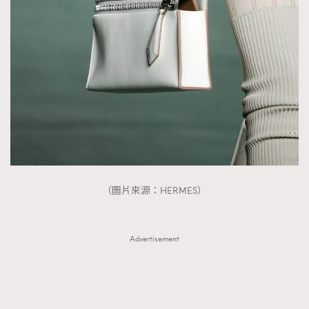
（圖片來源：HERMES）
Advertisement