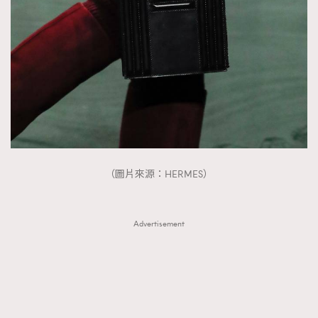
（圖片來源：HERMES）
Advertisement