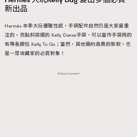
新出品
AFrenchMind
DressLikeAParisienne
EmpowerF
FashionWeek
FigaroAesthetic
Hermès 本季大玩優雅性感，手袋配件自然仍是大家最重
注的，亮點斜孭版的 Kelly Danse手袋、可以當作手袋用的
有帶長銀包 Kelly To Go；當然，其他簡約高貴的新款，也
是一眾收藏家的必買對象！
Advertisement