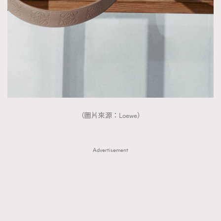
（圖片來源：Loewe）
Advertisement