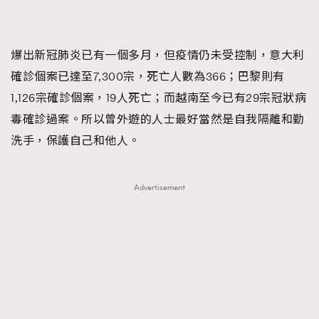
爆出新冠肺炎已有一個多月，但疫情仍未受控制，意大利
確診個案已達至7,300宗，死亡人數為366；巴黎則有
1,126宗確診個案，19人死亡；而越南至今已有29宗冠狀病
毒確診過案。所以曾外遊的人士最好當然是自我隔離和勤
洗手，保護自己和他人。
Advertisement