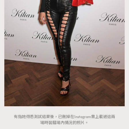
有指她得悉測試結果後，已刪掉在Instagram曾上載過這兩
場時裝騷場內情況的照片。