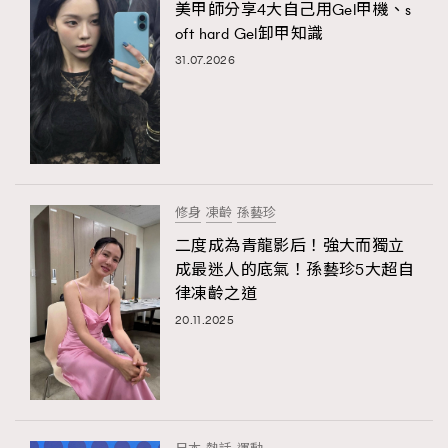
美甲師分享4大自己用Gel甲機、s
oft hard Gel卸甲知識
31.07.2026
修身
凍齡
孫藝珍
二度成為青龍影后！強大而獨立
成最迷人的底氣！孫藝珍5大超自
律凍齡之道
20.11.2025